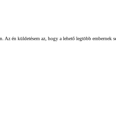
. Az én küldetésem az, hogy a lehető legtöbb embernek se