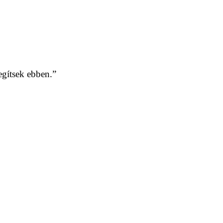
gítsek ebben.”