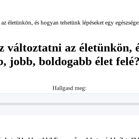
i az életünkön, és hogyan tehetünk lépéseket egy egészsége
 változtatni az életünkön,
, jobb, boldogabb élet felé
Hallgasd meg: