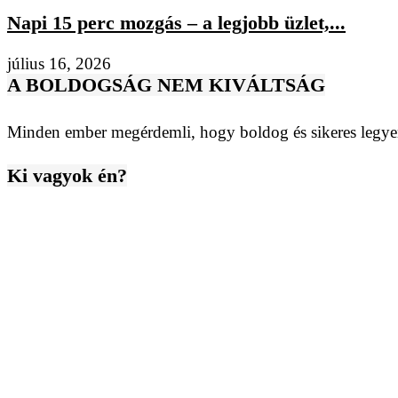
Napi 15 perc mozgás – a legjobb üzlet,...
július 16, 2026
A BOLDOGSÁG NEM KIVÁLTSÁG
Minden ember megérdemli, hogy boldog és sikeres legyen
Ki vagyok én?