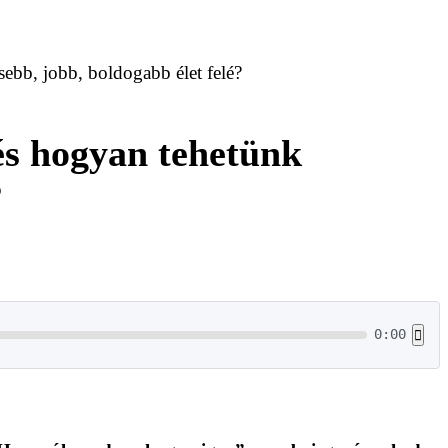
sebb, jobb, boldogabb élet felé?
 és hogyan tehetünk
?
0:00