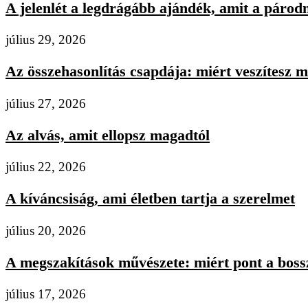
A jelenlét a legdrágább ajándék, amit a párodn
július 29, 2026
Az összehasonlítás csapdája: miért veszítesz m
július 27, 2026
Az alvás, amit ellopsz magadtól
július 22, 2026
A kíváncsiság, ami életben tartja a szerelmet
július 20, 2026
A megszakítások művészete: miért pont a bossz
július 17, 2026