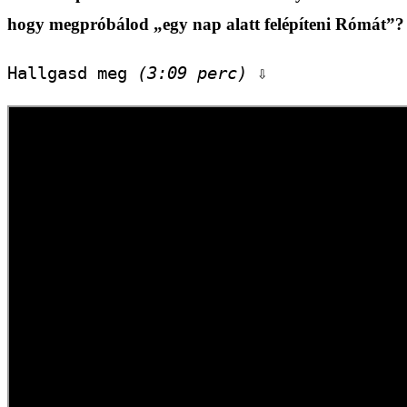
hogy megpróbálod „egy nap alatt felépíteni Rómát”?
Hallgasd meg 
(3:09 perc)
 ⇩