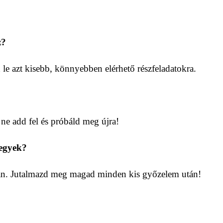
z?
le azt kisebb, könnyebben elérhető részfeladatokra.
ne add fel és próbáld meg újra!
egyek?
lban. Jutalmazd meg magad minden kis győzelem után!