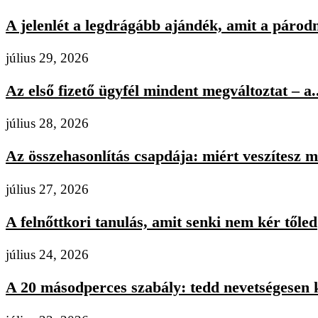
A jelenlét a legdrágább ajándék, amit a párodn
július 29, 2026
Az első fizető ügyfél mindent megváltoztat – a..
július 28, 2026
Az összehasonlítás csapdája: miért veszítesz m
július 27, 2026
A felnőttkori tanulás, amit senki nem kér tőled
július 24, 2026
A 20 másodperces szabály: tedd nevetségesen 