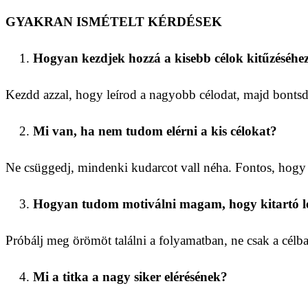
GYAKRAN ISMÉTELT KÉRDÉSEK
Hogyan kezdjek hozzá a kisebb célok kitűzéséhe
Kezdd azzal, hogy leírod a nagyobb célodat, majd bontsd 
Mi van, ha nem tudom elérni a kis célokat?
Ne csüggedj, mindenki kudarcot vall néha. Fontos, hogy 
Hogyan tudom motiválni magam, hogy kitartó l
Próbálj meg örömöt találni a folyamatban, ne csak a cé
Mi a titka a nagy siker elérésének?