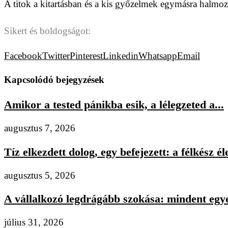
A titok a kitartásban és a kis győzelmek egymásra halmoz
Sikert és boldogságot:
Facebook
Twitter
Pinterest
Linkedin
Whatsapp
Email
Kapcsolódó bejegyzések
Amikor a tested pánikba esik, a lélegzeted a...
augusztus 7, 2026
Tíz elkezdett dolog, egy befejezett: a félkész éle
augusztus 5, 2026
A vállalkozó legdrágább szokása: mindent egye
július 31, 2026