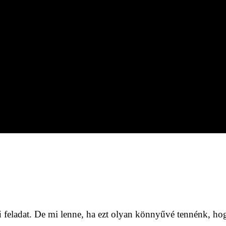
 feladat. De mi lenne, ha ezt olyan könnyűvé tennénk, hogy