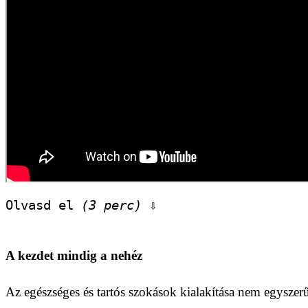
Olvasd el 
(3 perc)
 ⇩
A kezdet mindig a nehéz
Az egészséges és tartós szokások kialakítása nem egyszerű