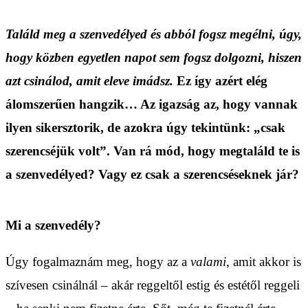
Találd meg a szenvedélyed és abból fogsz megélni, úgy,
hogy közben egyetlen napot sem fogsz dolgozni, hiszen
azt csinálod, amit eleve imádsz.
Ez így azért elég
álomszerűen hangzik… Az igazság az, hogy vannak
ilyen sikersztorik, de azokra úgy tekintünk: „csak
szerencséjük volt”. Van rá mód, hogy megtaláld te is
a szenvedélyed? Vagy ez csak a szerencséseknek jár?
Mi a szenvedély?
Úgy fogalmaznám meg, hogy az a
valami
, amit akkor is
szívesen csinálnál – akár reggeltől estig és estétől reggeli