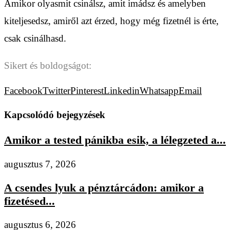
Amikor olyasmit csinálsz, amit imádsz és amelyben
kiteljesedsz, amiről azt érzed, hogy még fizetnél is érte,
csak csinálhasd.
Sikert és boldogságot:
Facebook
Twitter
Pinterest
Linkedin
Whatsapp
Email
Kapcsolódó bejegyzések
Amikor a tested pánikba esik, a lélegzeted a...
augusztus 7, 2026
A csendes lyuk a pénztárcádon: amikor a
fizetésed...
augusztus 6, 2026