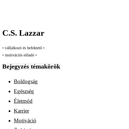
C.S. Lazzar
• vállalkozó és befektető •
• motivációs előadó •
Bejegyzés témakörök
Boldogság
Egészség
Életmód
Karrier
Motiváció