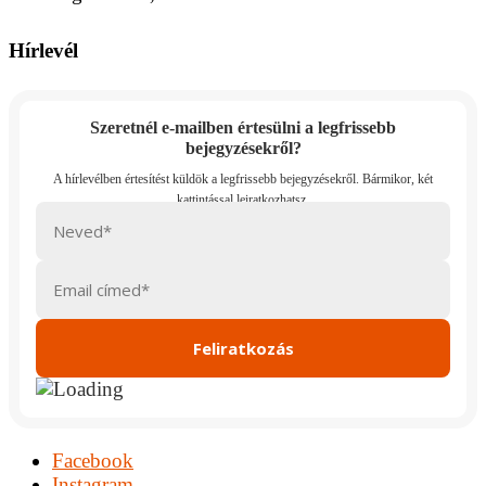
Hírlevél
Szeretnél e-mailben értesülni a legfrissebb
bejegyzésekről?
Facebook
Instagram