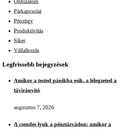
Önbizalom
Párkapcsolat
Pénzügy
Produktivitás
Siker
Vállalkozás
Legfrissebb bejegyzések
Amikor a tested pánikba esik, a lélegzeted a
távirányító
augusztus 7, 2026
A csendes lyuk a pénztárcádon: amikor a