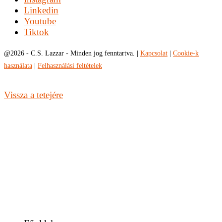
Linkedin
Youtube
Tiktok
@
2026 - C.S. Lazzar - Minden jog fenntartva. |
Kapcsolat
|
Cookie-k
használata
|
Felhasználási feltételek
Vissza a tetejére