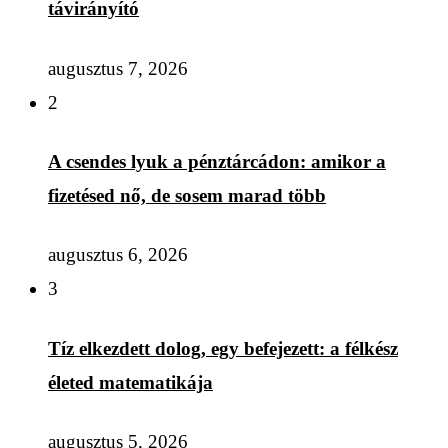
távirányító
augusztus 7, 2026
2
A csendes lyuk a pénztárcádon: amikor a
fizetésed nő, de sosem marad több
augusztus 6, 2026
3
Tíz elkezdett dolog, egy befejezett: a félkész
életed matematikája
augusztus 5, 2026