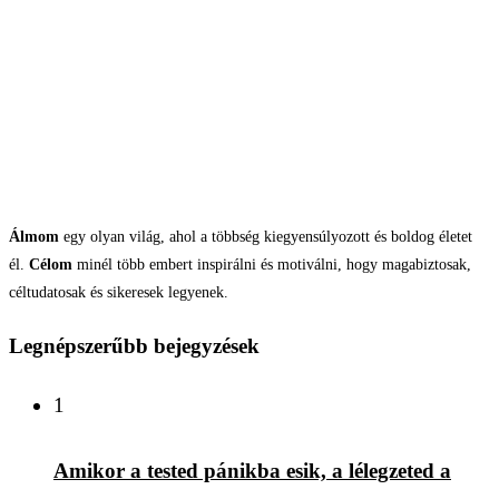
Álmom
egy olyan világ, ahol a többség kiegyensúlyozott és boldog életet
él.
Célom
minél több embert inspirálni és motiválni, hogy magabiztosak,
céltudatosak és sikeresek legyenek.
Legnépszerűbb bejegyzések
1
Amikor a tested pánikba esik, a lélegzeted a