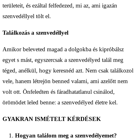
területeit, és ezáltal felfedezed, mi az, ami igazán
szenvedéllyel tölt el.
Találkozás a szenvedéllyel
Amikor beleveted magad a dolgokba és kipróbálsz
egyet s mást, egyszercsak a szenvedélyed talál meg
téged, anélkül, hogy keresnéd azt. Nem csak találkozol
vele, hanem létrejön benned valami, ami azelőtt nem
volt ott. Önfeledten és fáradhatatlanul csinálod,
örömödet leled benne: a szenvedélyed életre kel.
GYAKRAN ISMÉTELT KÉRDÉSEK
Hogyan találom meg a szenvedélyemet?