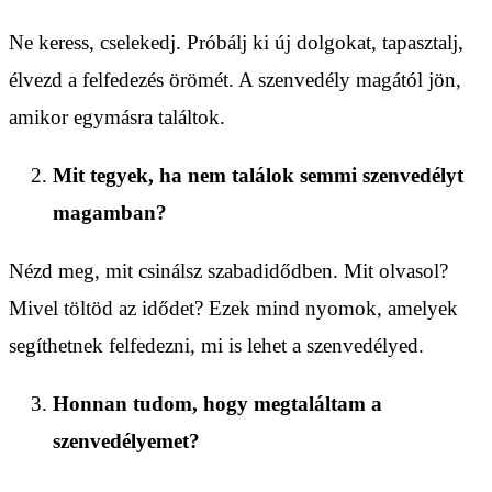
Ne keress, cselekedj. Próbálj ki új dolgokat, tapasztalj,
élvezd a felfedezés örömét. A szenvedély magától jön,
amikor egymásra találtok.
Mit tegyek, ha nem találok semmi szenvedélyt
magamban?
Nézd meg, mit csinálsz szabadidődben. Mit olvasol?
Mivel töltöd az idődet? Ezek mind nyomok, amelyek
segíthetnek felfedezni, mi is lehet a szenvedélyed.
Honnan tudom, hogy megtaláltam a
szenvedélyemet?