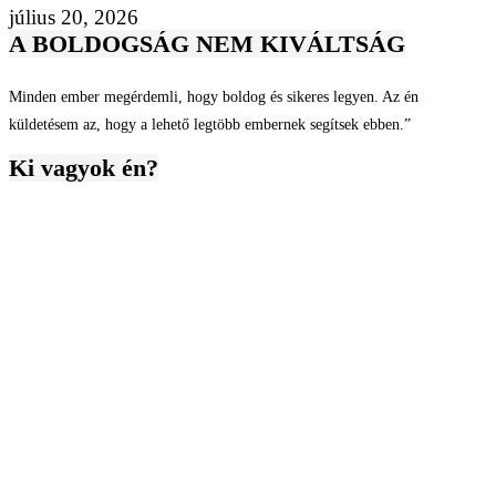
július 20, 2026
A BOLDOGSÁG NEM KIVÁLTSÁG
Minden ember megérdemli, hogy boldog és sikeres legyen. Az én
küldetésem az, hogy a lehető legtöbb embernek segítsek ebben.”
Ki vagyok én?