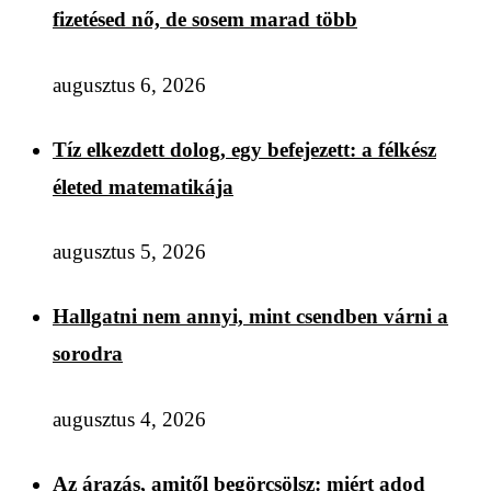
fizetésed nő, de sosem marad több
augusztus 6, 2026
Tíz elkezdett dolog, egy befejezett: a félkész
életed matematikája
augusztus 5, 2026
Hallgatni nem annyi, mint csendben várni a
sorodra
augusztus 4, 2026
Az árazás, amitől begörcsölsz: miért adod