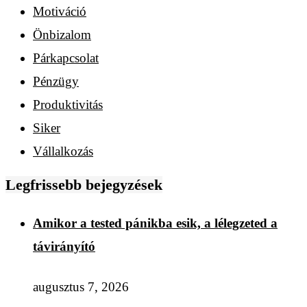
Motiváció
Önbizalom
Párkapcsolat
Pénzügy
Produktivitás
Siker
Vállalkozás
Legfrissebb bejegyzések
Amikor a tested pánikba esik, a lélegzeted a
távirányító
augusztus 7, 2026