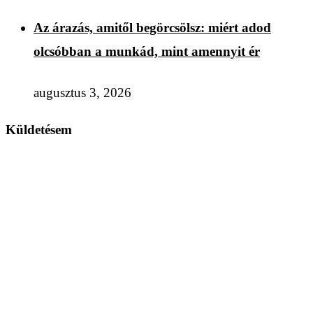
Az árazás, amitől begörcsölsz: miért adod
olcsóbban a munkád, mint amennyit ér
augusztus 3, 2026
Küldetésem