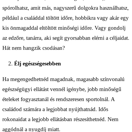
spórolhatsz, amit más, nagyszerű dolgokra használhatsz,
például a családdal töltött időre, hobbikra vagy akár egy
kis önmagaddal eltöltött minőségi időre. Vagy gondolj
az edzőre, tanárra, aki segít gyorsabban elérni a céljaidat.
Hát nem hangzik csodásan?
Élj egészségesebben
Ha megengedhetnéd magadnak, magasabb színvonalú
egészségügyi ellátást vennél igénybe, jobb minőségű
ételeket fogyasztanál és rendszeresen sportolnál. A
családod számára a legjobbat nyújthatnád. Idős
rokonaidat a legjobb ellátásban részesíthetnéd. Nem
aggódnál a nyugdíj miatt.