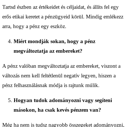
Tartsd észben az értékeidet és céljaidat, és állíts fel egy
erős etikai keretet a pénzügyeid körül. Mindig emlékezz
arra, hogy a pénz egy eszköz.
Miért mondják sokan, hogy a pénz
megváltoztatja az embereket?
A pénz valóban megváltoztatja az embereket, viszont a
változás nem kell feltétlenül negatív legyen, hiszen a
pénz felhasználásnak módja is rajtunk múlik.
Hogyan tudok adományozni vagy segíteni
másokon, ha csak kevés pénzem van?
Még ha nem is tudsz nagyobb összegeket adományozni,