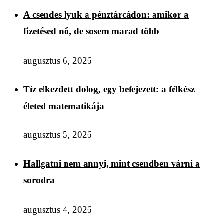
A csendes lyuk a pénztárcádon: amikor a
fizetésed nő, de sosem marad több
augusztus 6, 2026
Tíz elkezdett dolog, egy befejezett: a félkész
életed matematikája
augusztus 5, 2026
Hallgatni nem annyi, mint csendben várni a
sorodra
augusztus 4, 2026