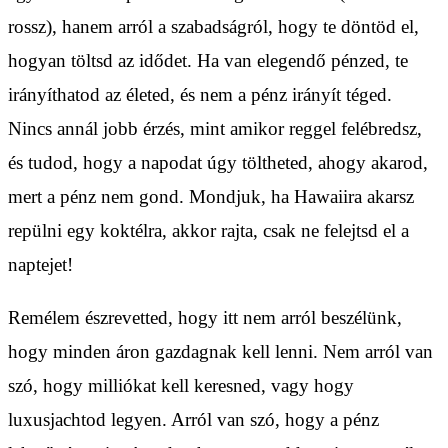
rossz), hanem arról a szabadságról, hogy te döntöd el,
hogyan töltsd az idődet. Ha van elegendő pénzed, te
irányíthatod az életed, és nem a pénz irányít téged.
Nincs annál jobb érzés, mint amikor reggel felébredsz,
és tudod, hogy a napodat úgy töltheted, ahogy akarod,
mert a pénz nem gond. Mondjuk, ha Hawaiira akarsz
repülni egy koktélra, akkor rajta, csak ne felejtsd el a
naptejet!
Remélem észrevetted, hogy itt nem arról beszélünk,
hogy minden áron gazdagnak kell lenni. Nem arról van
szó, hogy milliókat kell keresned, vagy hogy
luxusjachtod legyen. Arról van szó, hogy a pénz