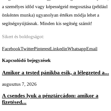
a személyes időd vagy képességeid megosztása (például
önkéntes munka) ugyanolyan értékes módja lehet a
segítségnyújtásnak. Minden kis segítség számít!
Sikert és boldogságot:
Facebook
Twitter
Pinterest
Linkedin
Whatsapp
Email
Kapcsolódó bejegyzések
Amikor a tested pánikba esik, a lélegzeted a...
augusztus 7, 2026
A csendes lyuk a pénztárcádon: amikor a
fizetésed...