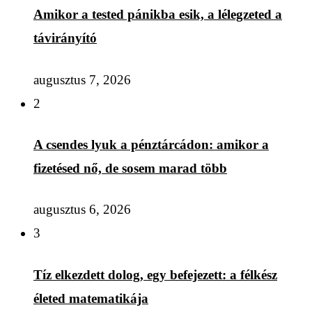
Amikor a tested pánikba esik, a lélegzeted a
távirányító
augusztus 7, 2026
2
A csendes lyuk a pénztárcádon: amikor a
fizetésed nő, de sosem marad több
augusztus 6, 2026
3
Tíz elkezdett dolog, egy befejezett: a félkész
életed matematikája