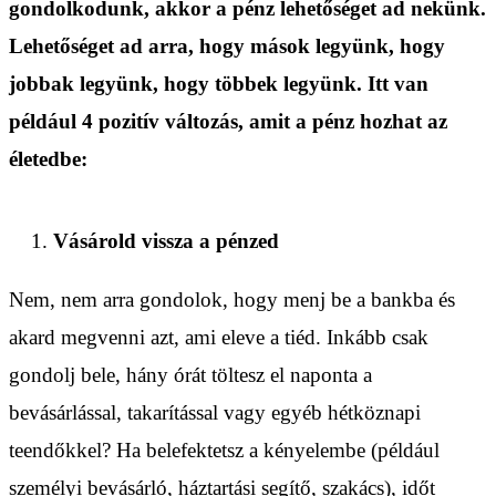
gondolkodunk, akkor a pénz lehetőséget ad nekünk.
Lehetőséget ad arra, hogy mások legyünk, hogy
jobbak legyünk, hogy többek legyünk. Itt van
például 4 pozitív változás, amit a pénz hozhat az
életedbe:
Vásárold vissza a pénzed
Nem, nem arra gondolok, hogy menj be a bankba és
akard megvenni azt, ami eleve a tiéd. Inkább csak
gondolj bele, hány órát töltesz el naponta a
bevásárlással, takarítással vagy egyéb hétköznapi
teendőkkel? Ha belefektetsz a kényelembe (például
személyi bevásárló, háztartási segítő, szakács), időt