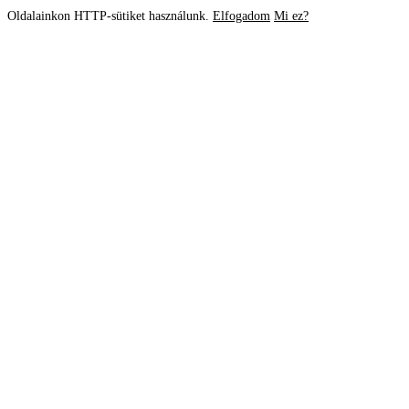
Oldalainkon HTTP-sütiket használunk.
Elfogadom
Mi ez?