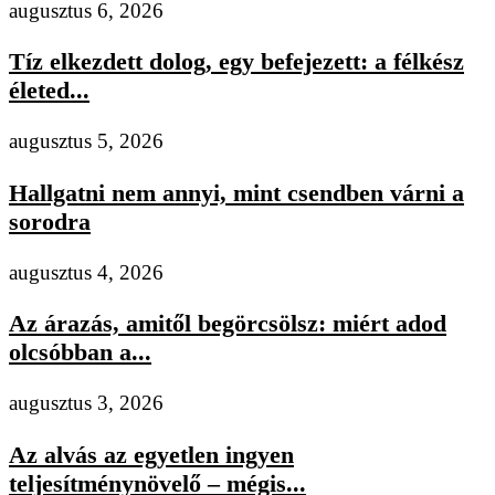
augusztus 6, 2026
Tíz elkezdett dolog, egy befejezett: a félkész
életed...
augusztus 5, 2026
Hallgatni nem annyi, mint csendben várni a
sorodra
augusztus 4, 2026
Az árazás, amitől begörcsölsz: miért adod
olcsóbban a...
augusztus 3, 2026
Az alvás az egyetlen ingyen
teljesítménynövelő – mégis...