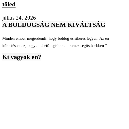
tőled
július 24, 2026
A BOLDOGSÁG NEM KIVÁLTSÁG
Minden ember megérdemli, hogy boldog és sikeres legyen. Az én
küldetésem az, hogy a lehető legtöbb embernek segítsek ebben.”
Ki vagyok én?