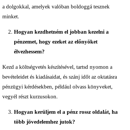
a dolgokkal, amelyek valóban boldoggá tesznek
minket.
Hogyan kezdhetném el jobban kezelni a
pénzemet, hogy ezeket az előnyöket
élvezhessem?
Kezd a költségvetés készítésével, tartsd nyomon a
bevételeidet és kiadásaidat, és szánj időt az oktatásra
pénzügyi kérdésekben, például olvass könyveket,
vegyél részt kurzusokon.
Hogyan kerüljem el a pénz rossz oldalát, ha
több jövedelemhez jutok?