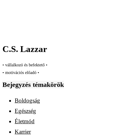
C.S. Lazzar
• vállalkozó és befektető •
• motivációs előadó •
Bejegyzés témakörök
Boldogság
Egészség
Életmód
Karrier