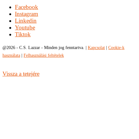
Facebook
Instagram
Linkedin
Youtube
Tiktok
@
2026 - C.S. Lazzar - Minden jog fenntartva. |
Kapcsolat
|
Cookie-k
használata
|
Felhasználási feltételek
Vissza a tetejére