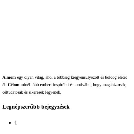
Álmom
egy olyan világ, ahol a többség kiegyensúlyozott és boldog életet
él.
Célom
minél több embert inspirálni és motiválni, hogy magabiztosak,
céltudatosak és sikeresek legyenek.
Legnépszerűbb bejegyzések
1