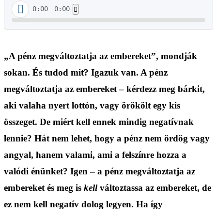
0:00
0:00
„A pénz megváltoztatja az embereket”, mondják
sokan. És tudod mit? Igazuk van. A pénz
megváltoztatja az embereket – kérdezz meg bárkit,
aki valaha nyert lottón, vagy örökölt egy kis
összeget. De miért kell ennek mindig negatívnak
lennie? Hát nem lehet, hogy a pénz nem ördög vagy
angyal, hanem valami, ami a felszínre hozza a
valódi énünket? Igen – a pénz megváltoztatja az
embereket és meg is
kell
változtassa az embereket, de
ez nem kell negatív dolog legyen. Ha így