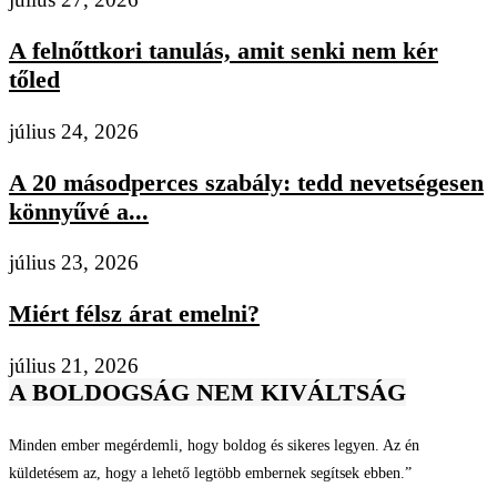
A felnőttkori tanulás, amit senki nem kér
tőled
július 24, 2026
A 20 másodperces szabály: tedd nevetségesen
könnyűvé a...
július 23, 2026
Miért félsz árat emelni?
július 21, 2026
A BOLDOGSÁG NEM KIVÁLTSÁG
Minden ember megérdemli, hogy boldog és sikeres legyen. Az én
küldetésem az, hogy a lehető legtöbb embernek segítsek ebben.”