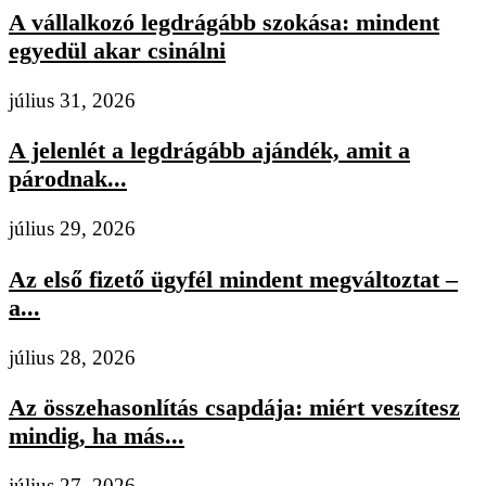
A vállalkozó legdrágább szokása: mindent
egyedül akar csinálni
július 31, 2026
A jelenlét a legdrágább ajándék, amit a
párodnak...
július 29, 2026
Az első fizető ügyfél mindent megváltoztat –
a...
július 28, 2026
Az összehasonlítás csapdája: miért veszítesz
mindig, ha más...
július 27, 2026