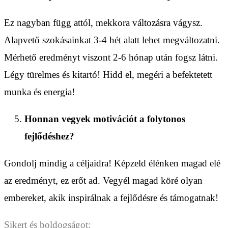
Ez nagyban függ attól, mekkora változásra vágysz.
Alapvető szokásainkat 3-4 hét alatt lehet megváltozatni.
Mérhető eredményt viszont 2-6 hónap után fogsz látni.
Légy türelmes és kitartó! Hidd el, megéri a befektetett
munka és energia!
Honnan vegyek motivációt a folytonos
fejlődéshez?
Gondolj mindig a céljaidra! Képzeld élénken magad elé
az eredményt, ez erőt ad. Vegyél magad köré olyan
embereket, akik inspirálnak a fejlődésre és támogatnak!
Sikert és boldogságot: