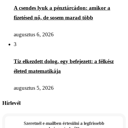
A csendes lyuk a pénztárcádon: amikor a
fizetésed nő, de sosem marad több
augusztus 6, 2026
3
Tíz elkezdett dolog, egy befejezett: a félkész
életed matematikája
augusztus 5, 2026
Hírlevél
Szeretnél e-mailben értesülni a legfrissebb