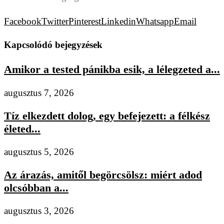
Facebook
Twitter
Pinterest
Linkedin
Whatsapp
Email
Kapcsolódó bejegyzések
Amikor a tested pánikba esik, a lélegzeted a...
augusztus 7, 2026
Tíz elkezdett dolog, egy befejezett: a félkész
életed...
augusztus 5, 2026
Az árazás, amitől begörcsölsz: miért adod
olcsóbban a...
augusztus 3, 2026