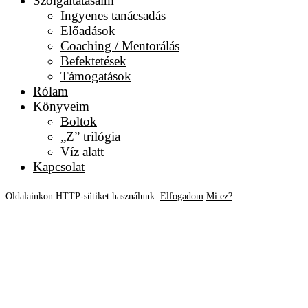
Szolgáltatásaim
Ingyenes tanácsadás
Előadások
Coaching / Mentorálás
Befektetések
Támogatások
Rólam
Könyveim
Boltok
„Z” trilógia
Víz alatt
Kapcsolat
Oldalainkon HTTP-sütiket használunk.
Elfogadom
Mi ez?