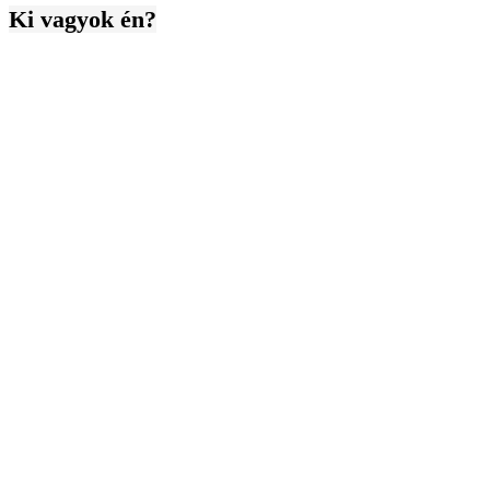
Ki vagyok én?