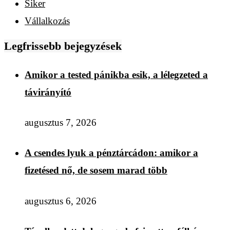
Siker
Vállalkozás
Legfrissebb bejegyzések
Amikor a tested pánikba esik, a lélegzeted a
távirányító
augusztus 7, 2026
A csendes lyuk a pénztárcádon: amikor a
fizetésed nő, de sosem marad több
augusztus 6, 2026