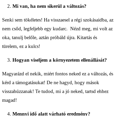
Mi van, ha nem sikerül a változás?
Senki sem tökéletes! Ha visszaesel a régi szokásaidba, az
nem csőd, legfeljebb egy kudarc. Nézd meg, mi volt az
oka, tanulj belőle, aztán próbáld újra. Kitartás és
türelem, ez a kulcs!
Hogyan viseljem a környezetem ellenállását?
Magyarázd el nekik, miért fontos neked ez a változás, és
kérd a támogatásukat! De ne hagyd, hogy mások
visszahúzzanak! Te tudod, mi a jó neked, tartsd ehhez
magad!
Mennyi idő alatt várható eredmény?