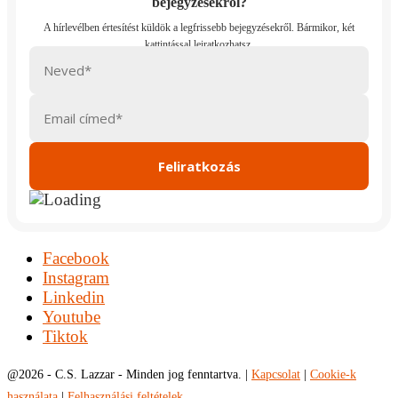
bejegyzésekről?
Facebook
Instagram
Linkedin
Youtube
Tiktok
@
2026 - C.S. Lazzar - Minden jog fenntartva. |
Kapcsolat
|
Cookie-k
használata
|
Felhasználási feltételek