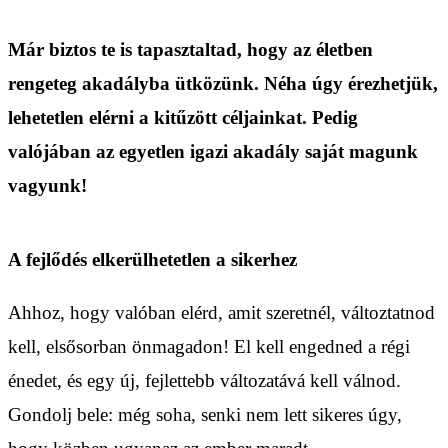
Már biztos te is tapasztaltad, hogy az életben
rengeteg akadályba ütközünk. Néha úgy érezhetjük,
lehetetlen elérni a kitűzött céljainkat. Pedig
valójában az egyetlen igazi akadály saját magunk
vagyunk!
A fejlődés elkerülhetetlen a sikerhez
Ahhoz, hogy valóban elérd, amit szeretnél, változtatnod
kell, elsősorban önmagadon! El kell engedned a régi
énedet, és egy új, fejlettebb változatává kell válnod.
Gondolj bele: még soha, senki nem lett sikeres úgy,