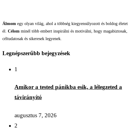
Álmom
egy olyan világ, ahol a többség kiegyensúlyozott és boldog életet
él.
Célom
minél több embert inspirálni és motiválni, hogy magabiztosak,
céltudatosak és sikeresek legyenek.
Legnépszerűbb bejegyzések
1
Amikor a tested pánikba esik, a lélegzeted a
távirányító
augusztus 7, 2026
2