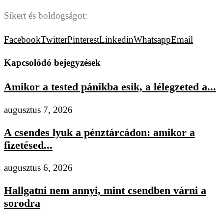
Sikert és boldogságot:
Facebook
Twitter
Pinterest
Linkedin
Whatsapp
Email
Kapcsolódó bejegyzések
Amikor a tested pánikba esik, a lélegzeted a...
augusztus 7, 2026
A csendes lyuk a pénztárcádon: amikor a
fizetésed...
augusztus 6, 2026
Hallgatni nem annyi, mint csendben várni a
sorodra