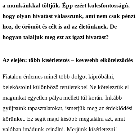
a munkánkkal töltjük. Épp ezért kulcsfontosságú,
hogy olyan hivatást válasszunk, ami nem csak pénzt
hoz, de örömöt és célt is ad az életünknek. De
hogyan találjuk meg ezt az igazi hivatást?
Az elején: több kísérletezés – kevesebb elköteleződés
Fiatalon érdemes minél több dolgot kipróbálni,
belekóstolni különböző területekbe! Ne kötelezzük el
magunkat egyetlen pálya mellett túl korán. Inkább
gyűjtsünk tapasztalatokat, ismerjük meg az érdeklődési
körünket. Ez segít majd később megtalálni azt, amit
valóban imádunk csinálni. Merjünk kísérletezni!