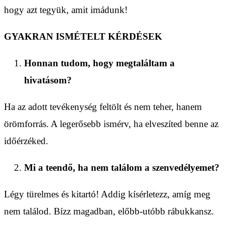
hogy azt tegyük, amit imádunk!
GYAKRAN ISMÉTELT KÉRDÉSEK
Honnan tudom, hogy megtaláltam a
hivatásom?
Ha az adott tevékenység feltölt és nem teher, hanem
örömforrás. A legerősebb ismérv, ha elveszíted benne az
időérzéked.
Mi a teendő, ha nem találom a szenvedélyemet?
Légy türelmes és kitartó! Addig kísérletezz, amíg meg
nem találod. Bízz magadban, előbb-utóbb rábukkansz.