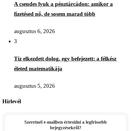
A csendes lyuk a pénztárcádon: amikor a
fizetésed nő, de sosem marad több
augusztus 6, 2026
3
Tíz elkezdett dolog, egy befejezett: a félkész
életed matematikája
augusztus 5, 2026
Hírlevél
Szeretnél e-mailben értesülni a legfrissebb
bejegyzésekről?