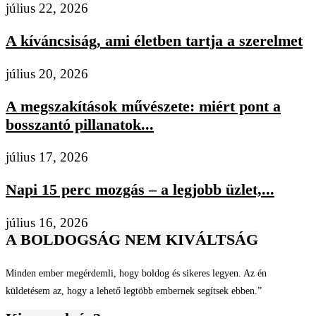
július 22, 2026
A kíváncsiság, ami életben tartja a szerelmet
július 20, 2026
A megszakítások művészete: miért pont a
bosszantó pillanatok...
július 17, 2026
Napi 15 perc mozgás – a legjobb üzlet,...
július 16, 2026
A BOLDOGSÁG NEM KIVÁLTSÁG
Minden ember megérdemli, hogy boldog és sikeres legyen. Az én
küldetésem az, hogy a lehető legtöbb embernek segítsek ebben.”