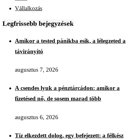
Vállalkozás
Legfrissebb bejegyzések
Amikor a tested pánikba esik, a lélegzeted a
távirányító
augusztus 7, 2026
A csendes lyuk a pénztárcádon: amikor a
fizetésed nő, de sosem marad több
augusztus 6, 2026
Tíz elkezdett dolog, egy befejezett: a félkész