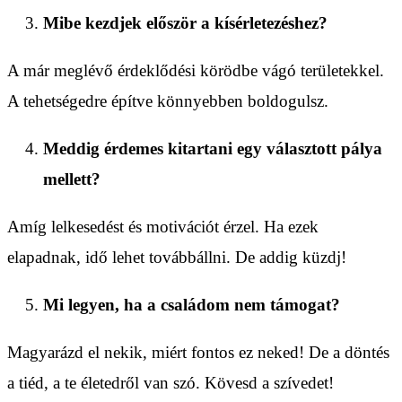
Mibe kezdjek először a kísérletezéshez?
A már meglévő érdeklődési körödbe vágó területekkel.
A tehetségedre építve könnyebben boldogulsz.
Meddig érdemes kitartani egy választott pálya
mellett?
Amíg lelkesedést és motivációt érzel. Ha ezek
elapadnak, idő lehet továbbállni. De addig küzdj!
Mi legyen, ha a családom nem támogat?
Magyarázd el nekik, miért fontos ez neked! De a döntés
a tiéd, a te életedről van szó. Kövesd a szívedet!