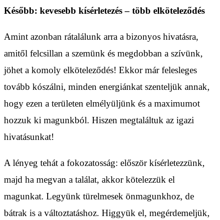
Később: kevesebb kísérletezés – több elköteleződés
Amint azonban rátalálunk arra a bizonyos hivatásra,
amitől felcsillan a szemünk és megdobban a szívünk,
jöhet a komoly elköteleződés! Ekkor már felesleges
tovább kószálni, minden energiánkat szenteljük annak,
hogy ezen a területen elmélyüljünk és a maximumot
hozzuk ki magunkból. Hiszen megtaláltuk az igazi
hivatásunkat!
A lényeg tehát a fokozatosság: először kísérletezzünk,
majd ha megvan a találat, akkor kötelezzük el
magunkat. Legyünk türelmesek önmagunkhoz, de
bátrak is a változtatáshoz. Higgyük el, megérdemeljük,