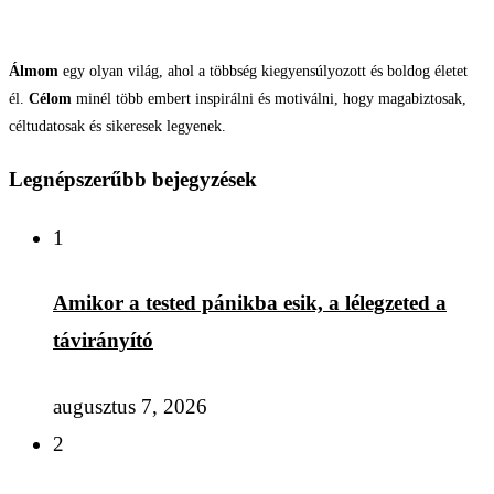
Álmom
egy olyan világ, ahol a többség kiegyensúlyozott és boldog életet
él.
Célom
minél több embert inspirálni és motiválni, hogy magabiztosak,
céltudatosak és sikeresek legyenek.
Legnépszerűbb bejegyzések
1
Amikor a tested pánikba esik, a lélegzeted a
távirányító
augusztus 7, 2026
2