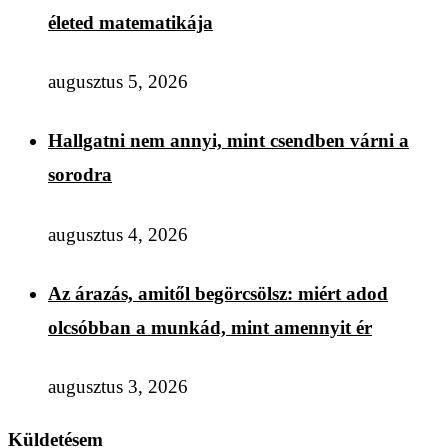
életed matematikája
augusztus 5, 2026
Hallgatni nem annyi, mint csendben várni a
sorodra
augusztus 4, 2026
Az árazás, amitől begörcsölsz: miért adod
olcsóbban a munkád, mint amennyit ér
augusztus 3, 2026
Küldetésem