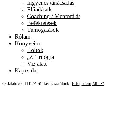
Ingyenes tanácsadás
Előadások
Coaching / Mentorálás
Befektetések
Támogatások
Rólam
Könyveim
Boltok
„Z” trilógia
Víz alatt
Kapcsolat
Oldalainkon HTTP-sütiket használunk.
Elfogadom
Mi ez?