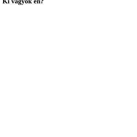
Ki vagyok én?