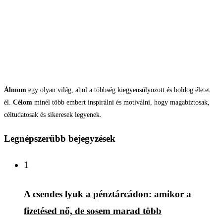
Álmom
egy olyan világ, ahol a többség kiegyensúlyozott és boldog életet
él.
Célom
minél több embert inspirálni és motiválni, hogy magabiztosak,
céltudatosak és sikeresek legyenek.
Legnépszerűbb bejegyzések
1
A csendes lyuk a pénztárcádon: amikor a
fizetésed nő, de sosem marad több