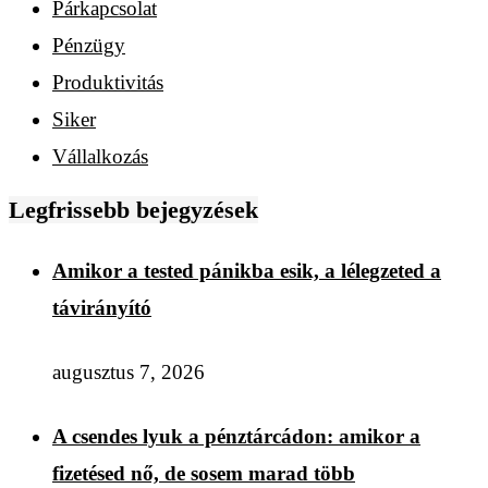
Párkapcsolat
Pénzügy
Produktivitás
Siker
Vállalkozás
Legfrissebb bejegyzések
Amikor a tested pánikba esik, a lélegzeted a
távirányító
augusztus 7, 2026
A csendes lyuk a pénztárcádon: amikor a
fizetésed nő, de sosem marad több