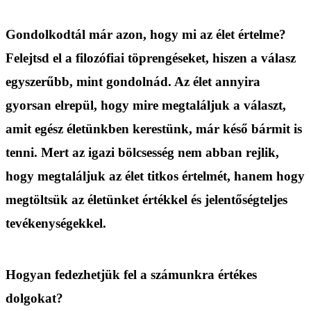
Gondolkodtál már azon, hogy mi az élet értelme?
Felejtsd el a filozófiai töprengéseket, hiszen a válasz
egyszerűbb, mint gondolnád. Az élet annyira
gyorsan elrepül, hogy mire megtaláljuk a választ,
amit egész életünkben kerestünk, már késő bármit is
tenni. Mert az igazi bölcsesség nem abban rejlik,
hogy megtaláljuk az élet titkos értelmét, hanem hogy
megtöltsük az életünket értékkel és jelentőségteljes
tevékenységekkel.
Hogyan fedezhetjük fel a számunkra értékes
dolgokat?