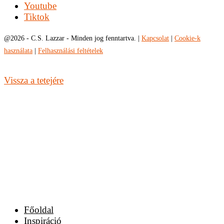
Youtube
Tiktok
@
2026 - C.S. Lazzar - Minden jog fenntartva. |
Kapcsolat
|
Cookie-k
használata
|
Felhasználási feltételek
Vissza a tetejére
Főoldal
Inspiráció