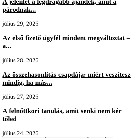
A jelenlét a legdrágább ajándék, amit a
párodnak...
július 29, 2026
Az első fizető ügyfél mindent megváltoztat –
a...
július 28, 2026
Az összehasonlítás csapdája: miért veszítesz
mindig, ha más...
július 27, 2026
A felnőttkori tanulás, amit senki nem kér
tőled
július 24, 2026