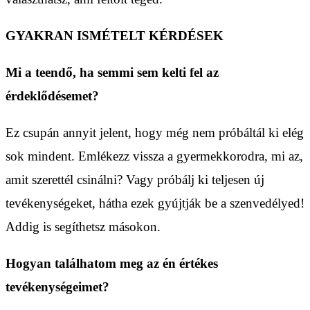
GYAKRAN ISMÉTELT KÉRDÉSEK
Mi a teendő, ha semmi sem kelti fel az
érdeklődésemet?
Ez csupán annyit jelent, hogy még nem próbáltál ki elég
sok mindent. Emlékezz vissza a gyermekkorodra, mi az,
amit szerettél csinálni? Vagy próbálj ki teljesen új
tevékenységeket, hátha ezek gyújtják be a szenvedélyed!
Addig is segíthetsz másokon.
Hogyan találhatom meg az én értékes
tevékenységeimet?