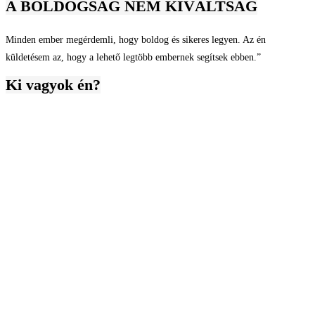
A BOLDOGSÁG NEM KIVÁLTSÁG
Minden ember megérdemli, hogy boldog és sikeres legyen. Az én
küldetésem az, hogy a lehető legtöbb embernek segítsek ebben.”
Ki vagyok én?