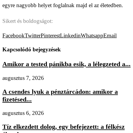
egyre nagyobb helyet foglalnak majd el az életedben.
Sikert és boldogságot:
Facebook
Twitter
Pinterest
Linkedin
Whatsapp
Email
Kapcsolódó bejegyzések
Amikor a tested pánikba esik, a lélegzeted a...
augusztus 7, 2026
A csendes lyuk a pénztárcádon: amikor a
fizetésed...
augusztus 6, 2026
Tíz elkezdett dolog, egy befejezett: a félkész