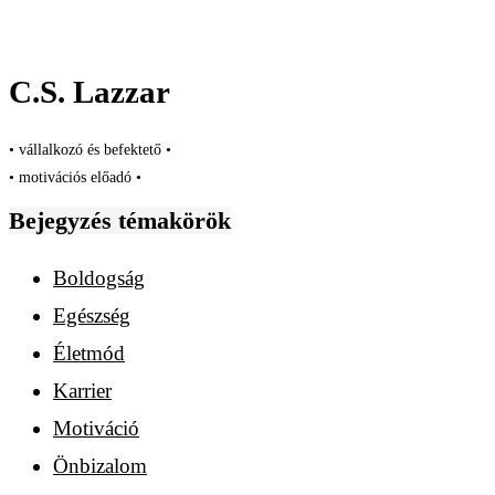
C.S. Lazzar
• vállalkozó és befektető •
• motivációs előadó •
Bejegyzés témakörök
Boldogság
Egészség
Életmód
Karrier
Motiváció
Önbizalom