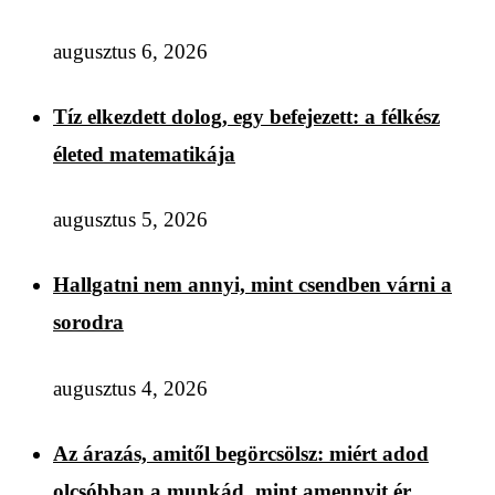
augusztus 6, 2026
Tíz elkezdett dolog, egy befejezett: a félkész
életed matematikája
augusztus 5, 2026
Hallgatni nem annyi, mint csendben várni a
sorodra
augusztus 4, 2026
Az árazás, amitől begörcsölsz: miért adod
olcsóbban a munkád, mint amennyit ér