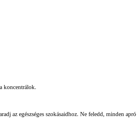
ra koncentrálok.
maradj az egészséges szokásaidhoz. Ne feledd, minden apró