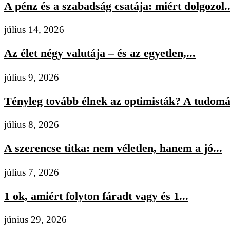
A pénz és a szabadság csatája: miért dolgozol..
július 14, 2026
Az élet négy valutája – és az egyetlen,...
július 9, 2026
Tényleg tovább élnek az optimisták? A tudomán
július 8, 2026
A szerencse titka: nem véletlen, hanem a jó...
július 7, 2026
1 ok, amiért folyton fáradt vagy és 1...
június 29, 2026