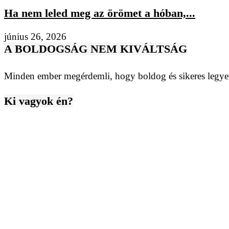
Ha nem leled meg az örömet a hóban,...
június 26, 2026
A BOLDOGSÁG NEM KIVÁLTSÁG
Minden ember megérdemli, hogy boldog és sikeres legyen
Ki vagyok én?