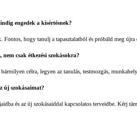
indig engedek a kísértésnek?
. Fontos, hogy tanulj a tapasztalatból és próbáld meg újra 
s, nem csak étkezési szokásokra?
bármilyen célra, legyen az tanulás, testmozgás, munkahelyi
z új szokásaimat?
aidba és az új szokásaiddal kapcsolatos terveidbe. Kérj tá