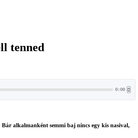
ll tenned
0:00
! Bár alkalmanként semmi baj nincs egy kis nasival,