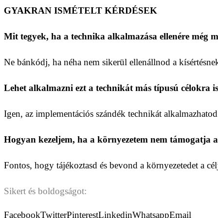
GYAKRAN ISMÉTELT KÉRDÉSEK
Mit tegyek, ha a technika alkalmazása ellenére még m
Ne bánkódj, ha néha nem sikerül ellenállnod a kísértésnek
Lehet alkalmazni ezt a technikát más típusú célokra i
Igen, az implementációs szándék technikát alkalmazhatod 
Hogyan kezeljem, ha a környezetem nem támogatja a
Fontos, hogy tájékoztasd és bevond a környezetedet a célj
Sikert és boldogságot:
Facebook
Twitter
Pinterest
Linkedin
Whatsapp
Email