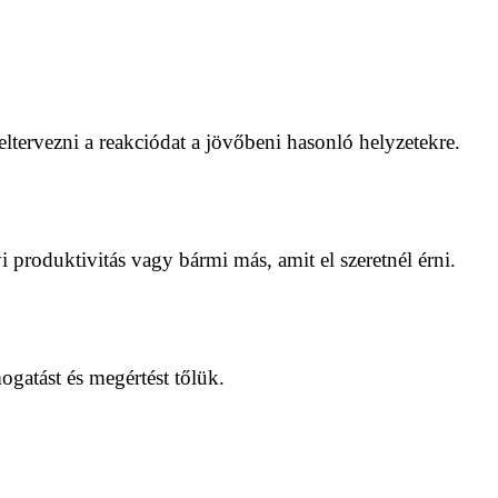
eltervezni a reakciódat a jövőbeni hasonló helyzetekre.
 produktivitás vagy bármi más, amit el szeretnél érni.
mogatást és megértést tőlük.