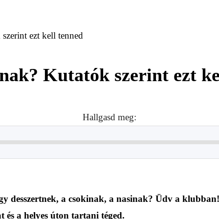
szerint ezt kell tenned
inak? Kutatók szerint ezt ke
Hallgasd meg:
 egy desszertnek, a csokinak, a nasinak? Üdv a klubban
 és a helyes úton tartani téged.