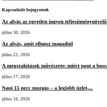
Kapcsolódó bejegyzések
Az alvás az egyetlen ingyen teljesítménynövelő 
július 30, 2026
Az alvás, amit ellopsz magadtól
július 22, 2026
A megszakítások művészete: miért pont a bossz
július 17, 2026
Napi 15 perc mozgás – a legjobb üzlet,...
július 16, 2026