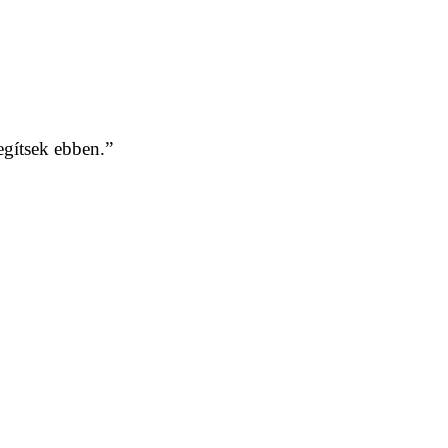
gítsek ebben.”