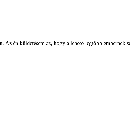
. Az én küldetésem az, hogy a lehető legtöbb embernek se