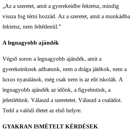
„Az a szeretet, amit a gyerekeidbe fektetsz, mindig
vissza fog térni hozzád. Az a szeretet, amit a munkádba
fektetsz, nem feltétlenül.”
A legnagyobb ajándék
Végső soron a legnagyobb ajándék, amit a
gyerekeinknek adhatunk, nem a drága játékok, nem a
luxus nyaralások, még csak nem is az elit iskolák. A
legnagyobb ajándék az időnk, a figyelmünk, a
jelenlétünk. Válaszd a szeretetet. Válaszd a családot.
Tedd a valódi életet az első helyre.
GYAKRAN ISMÉTELT KÉRDÉSEK