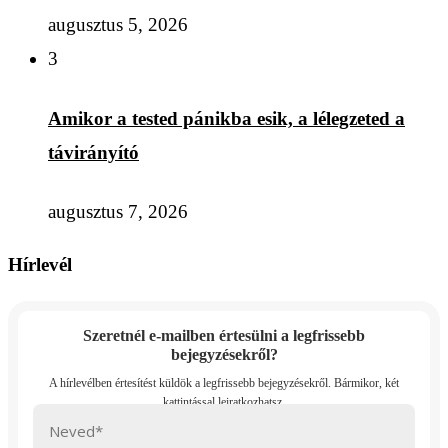
augusztus 5, 2026
3
Amikor a tested pánikba esik, a lélegzeted a
távirányító
augusztus 7, 2026
Hírlevél
Szeretnél e-mailben értesülni a legfrissebb
bejegyzésekről?