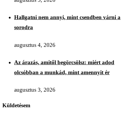
Hallgatni nem annyi, mint csendben várni a
sorodra
augusztus 4, 2026
Az árazás, amitől begörcsölsz: miért adod
olcsóbban a munkád, mint amennyit ér
augusztus 3, 2026
Küldetésem