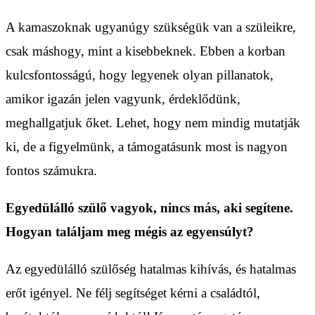
A kamaszoknak ugyanúgy szükségük van a szüleikre,
csak máshogy, mint a kisebbeknek. Ebben a korban
kulcsfontosságú, hogy legyenek olyan pillanatok,
amikor igazán jelen vagyunk, érdeklődünk,
meghallgatjuk őket. Lehet, hogy nem mindig mutatják
ki, de a figyelmünk, a támogatásunk most is nagyon
fontos számukra.
Egyedülálló szülő vagyok, nincs más, aki segítene.
Hogyan találjam meg mégis az egyensúlyt?
Az egyedülálló szülőség hatalmas kihívás, és hatalmas
erőt igényel. Ne félj segítséget kérni a családtól,