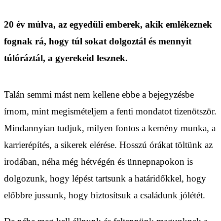
20 év múlva, az egyedüli emberek, akik emlékeznek
fognak rá, hogy túl sokat dolgoztál és mennyit
túlóráztál, a gyerekeid lesznek.
Talán semmi mást nem kellene ebbe a bejegyzésbe
írnom, mint megismételjem a fenti mondatot tizenötször.
Mindannyian tudjuk, milyen fontos a kemény munka, a
karrierépítés, a sikerek elérése. Hosszú órákat töltünk az
irodában, néha még hétvégén és ünnepnapokon is
dolgozunk, hogy lépést tartsunk a határidőkkel, hogy
előbbre jussunk, hogy biztosítsuk a családunk jólétét.