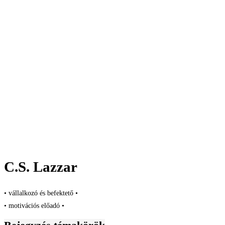
C.S. Lazzar
• vállalkozó és befektető •
• motivációs előadó •