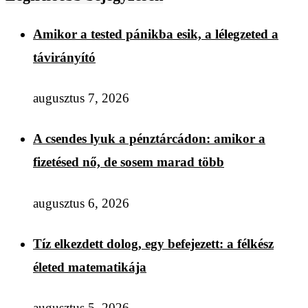
Amikor a tested pánikba esik, a lélegzeted a
távirányító
augusztus 7, 2026
A csendes lyuk a pénztárcádon: amikor a
fizetésed nő, de sosem marad több
augusztus 6, 2026
Tíz elkezdett dolog, egy befejezett: a félkész
életed matematikája
augusztus 5, 2026