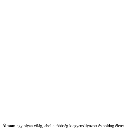
Álmom
egy olyan világ, ahol a többség kiegyensúlyozott és boldog életet