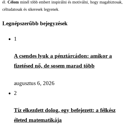
él.
Célom
minél több embert inspirálni és motiválni, hogy magabiztosak,
céltudatosak és sikeresek legyenek.
Legnépszerűbb bejegyzések
1
A csendes lyuk a pénztárcádon: amikor a
fizetésed nő, de sosem marad több
augusztus 6, 2026
2
Tíz elkezdett dolog, egy befejezett: a félkész
életed matematikája