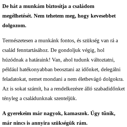
De hát a munkám biztosítja a családom
megélhetését. Nem tehetem meg, hogy kevesebbet
dolgozom.
Természetesen a munkánk fontos, és szükség van rá a
család fenntartásához. De gondoljuk végig, hol
húzódnak a határaink! Van, ahol tudunk változtatni,
például hatékonyabban beosztani az időnket, delegálni
feladatokat, nemet mondani a nem életbevágó dolgokra.
Az is sokat számít, ha a rendelkezésre álló szabadidőnket
tényleg a családunknak szenteljük.
A gyerekeim már nagyok, kamaszok. Úgy tűnik,
már nincs is annyira szükségük rám.