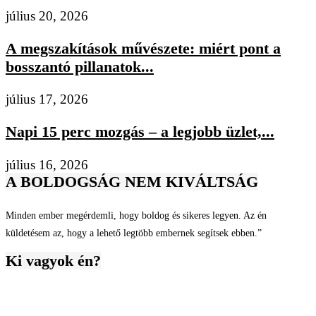
július 20, 2026
A megszakítások művészete: miért pont a
bosszantó pillanatok...
július 17, 2026
Napi 15 perc mozgás – a legjobb üzlet,...
július 16, 2026
A BOLDOGSÁG NEM KIVÁLTSÁG
Minden ember megérdemli, hogy boldog és sikeres legyen. Az én
küldetésem az, hogy a lehető legtöbb embernek segítsek ebben.”
Ki vagyok én?