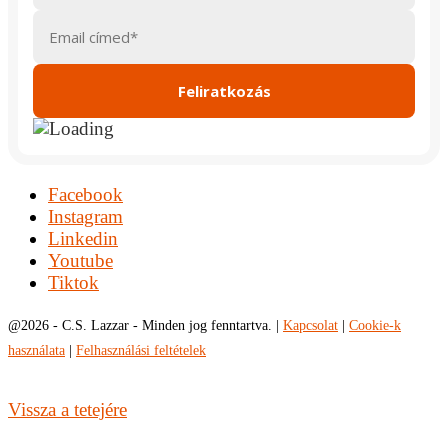
Facebook
Instagram
Linkedin
Youtube
Tiktok
@
2026 - C.S. Lazzar - Minden jog fenntartva. |
Kapcsolat
|
Cookie-k
használata
|
Felhasználási feltételek
Vissza a tetejére