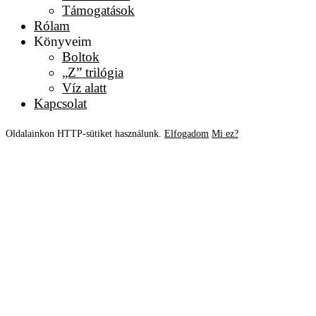
Támogatások
Rólam
Könyveim
Boltok
„Z” trilógia
Víz alatt
Kapcsolat
Oldalainkon HTTP-sütiket használunk.
Elfogadom
Mi ez?