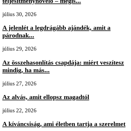
teljesítménynövelő – mégis...
július 30, 2026
A jelenlét a legdrágább ajándék, amit a
párodnak...
július 29, 2026
Az összehasonlítás csapdája: miért veszítesz
mindig, ha más...
július 27, 2026
Az alvás, amit ellopsz magadtól
július 22, 2026
A kíváncsiság, ami életben tartja a szerelmet