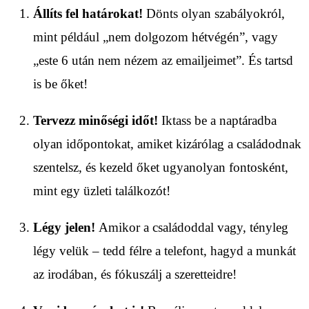
Állíts fel határokat!
Dönts olyan szabályokról,
mint például „nem dolgozom hétvégén”, vagy
„este 6 után nem nézem az emailjeimet”. És tartsd
is be őket!
Tervezz minőségi időt!
Iktass be a naptáradba
olyan időpontokat, amiket kizárólag a családodnak
szentelsz, és kezeld őket ugyanolyan fontosként,
mint egy üzleti találkozót!
Légy jelen!
Amikor a családoddal vagy, tényleg
légy velük – tedd félre a telefont, hagyd a munkát
az irodában, és fókuszálj a szeretteidre!