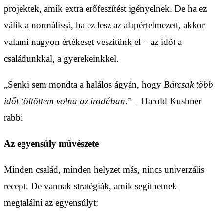
projektek, amik extra erőfeszítést igényelnek. De ha ez
válik a normálissá, ha ez lesz az alapértelmezett, akkor
valami nagyon értékeset veszítünk el – az időt a
családunkkal, a gyerekeinkkel.
„Senki sem mondta a halálos ágyán, hogy
Bárcsak több
időt töltöttem volna az irodában
.” – Harold Kushner
rabbi
Az egyensúly művészete
Minden család, minden helyzet más, nincs univerzális
recept. De vannak stratégiák, amik segíthetnek
megtalálni az egyensúlyt: