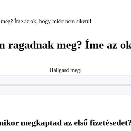
meg? Íme az ok, hogy miért nem sikerül
m ragadnak meg? Íme az ok
Hallgasd meg:
mikor megkaptad az első fizetésedet?