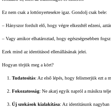
Ez nem csak a lottónyertesekre igaz. Gondolj csak bele:
– Hányszor fordult elő, hogy végre elkezdtél edzeni, azt
– Vagy amikor elhatároztad, hogy egészségesebben fogsz é
Ezek mind az identitásod ellenállásának jelei.
Hogyan törjük meg a kört?
Tudatosítás
: Az első lépés, hogy felismerjük ezt a 
Fokozatosság
: Ne akarj egyik napról a másikra telj
Új szokások kialakítása
: Az identitásunk nagyban 