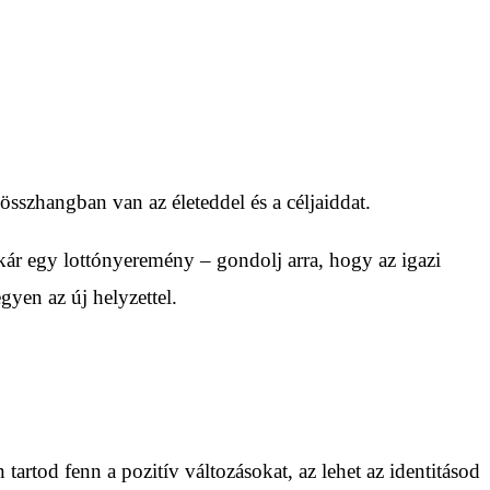
sszhangban van az életeddel és a céljaiddat.
kár egy lottónyeremény – gondolj arra, hogy az igazi
yen az új helyzettel.
artod fenn a pozitív változásokat, az lehet az identitásod