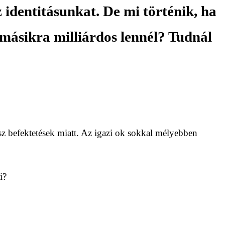
identitásunkat. De mi történik, ha
 másikra milliárdos lennél? Tudnál
sz befektetések miatt. Az igazi ok sokkal mélyebben
i?