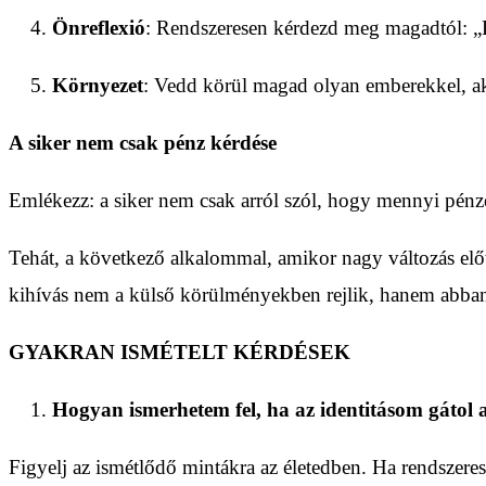
Önreflexió
: Rendszeresen kérdezd meg magadtól: „E
Környezet
: Vedd körül magad olyan emberekkel, aki
A siker nem csak pénz kérdése
Emlékezz: a siker nem csak arról szól, hogy mennyi pénzed
Tehát, a következő alkalommal, amikor nagy változás előt
kihívás nem a külső körülményekben rejlik, hanem abban, 
GYAKRAN ISMÉTELT KÉRDÉSEK
Hogyan ismerhetem fel, ha az identitásom gátol 
Figyelj az ismétlődő mintákra az életedben. Ha rendszerese