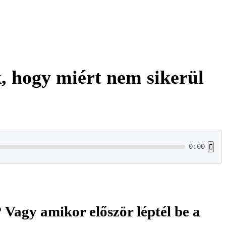
, hogy miért nem sikerül
0:00
 Vagy amikor először léptél be a