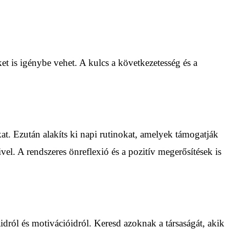
et is igénybe vehet. A kulcs a következetesség és a
t. Ezután alakíts ki napi rutinokat, amelyek támogatják
ivel. A rendszeres önreflexió és a pozitív megerősítések is
dról és motivációidról. Keresd azoknak a társaságát, akik