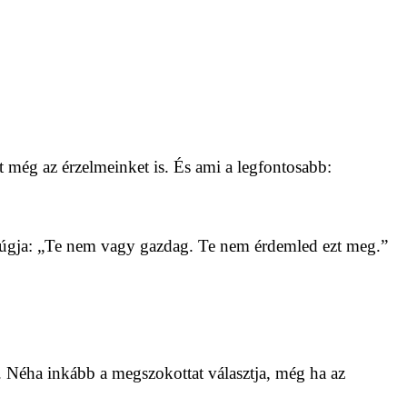
t még az érzelmeinket is. És ami a legfontosabb:
t súgja: „Te nem vagy gazdag. Te nem érdemled ezt meg.”
. Néha inkább a megszokottat választja, még ha az