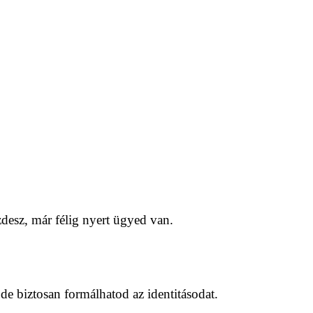
zdesz, már félig nyert ügyed van.
de biztosan formálhatod az identitásodat.