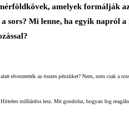
érföldkövek, amelyek formálják az 
a sors? Mi lenne, ha egyik napról a
tozással?
alatt elvesztették az összes pénzüket? Nem, nem csak a ros
t. Hirtelen milliárdos lesz. Mit gondolsz, hogyan fog reagáln