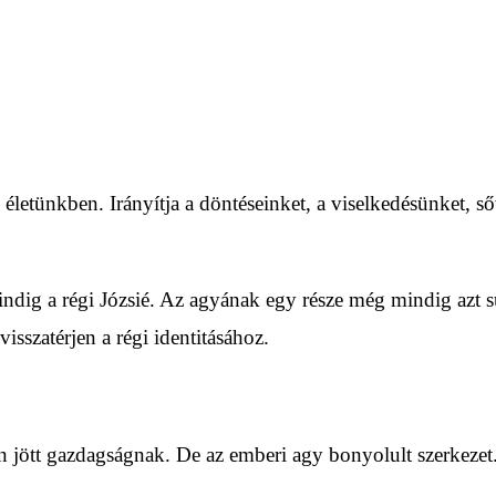
életünkben. Irányítja a döntéseinket, a viselkedésünket, ső
 mindig a régi Józsié. Az agyának egy része még mindig az
isszatérjen a régi identitásához.
n jött gazdagságnak. De az emberi agy bonyolult szerkezet