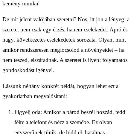
kemény munka!
De mit jelent valójában szeretni? Nos, itt jön a lényeg: a
szeretet nem csak egy érzés, hanem cselekedet. Apró és
nagy, következetes cselekedetek sorozata. Olyan, mint
amikor rendszeresen meglocsolod a növényeidet – ha
nem teszed, elszáradnak. A szeretet is ilyen: folyamatos
gondoskodást igényel.
Lássunk néhány konkrét példát, hogyan lehet ezt a
gyakorlatban megvalósítani:
Figyelj oda: Amikor a párod beszél hozzád, tedd
félre a telefont és nézz a szemébe. Ez olyan
egyszerűnek tűnik, de hidd el, hatalmas