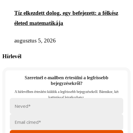
Tíz elkezdett dolog, egy befejezett: a félkész
életed matematikája
augusztus 5, 2026
Hírlevél
Szeretnél e-mailben értesülni a legfrissebb
bejegyzésekről?