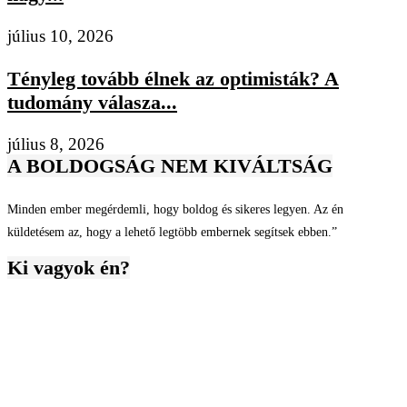
július 10, 2026
Tényleg tovább élnek az optimisták? A
tudomány válasza...
július 8, 2026
A BOLDOGSÁG NEM KIVÁLTSÁG
Minden ember megérdemli, hogy boldog és sikeres legyen. Az én
küldetésem az, hogy a lehető legtöbb embernek segítsek ebben.”
Ki vagyok én?