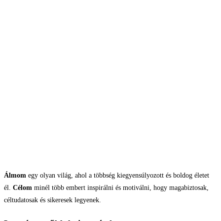
Álmom
egy olyan világ, ahol a többség kiegyensúlyozott és boldog életet
él.
Célom
minél több embert inspirálni és motiválni, hogy magabiztosak,
céltudatosak és sikeresek legyenek.