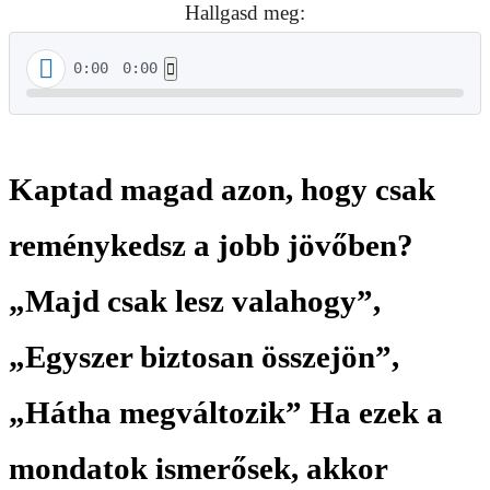
Hallgasd meg:
0:00
0:00
Kaptad magad azon, hogy csak
reménykedsz a jobb jövőben?
„Majd csak lesz valahogy”,
„Egyszer biztosan összejön”,
„Hátha megváltozik” Ha ezek a
mondatok ismerősek, akkor