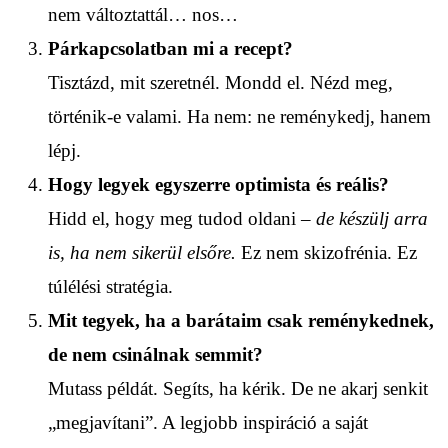
nem változtattál… nos…
Párkapcsolatban mi a recept?
Tisztázd, mit szeretnél. Mondd el. Nézd meg,
történik-e valami. Ha nem: ne reménykedj, hanem
lépj.
Hogy legyek egyszerre optimista és reális?
Hidd el, hogy meg tudod oldani –
de készülj arra
is, ha nem sikerül elsőre.
Ez nem skizofrénia. Ez
túlélési stratégia.
Mit tegyek, ha a barátaim csak reménykednek,
de nem csinálnak semmit?
Mutass példát. Segíts, ha kérik. De ne akarj senkit
„megjavítani”. A legjobb inspiráció a saját