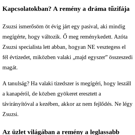
Kapcsolatokban? A remény a dráma tűzifája
Zsuzsi ismerősöm öt évig járt egy pasival, aki mindig
megígérte, hogy változik. Ő meg reménykedett. Azóta
Zsuzsi specialista lett abban, hogyan NE vesztegess el
fél évtizedet, miközben valaki „majd egyszer” összeszedi
magát.
A tanulság? Ha valaki tizedszer is megígéri, hogy leszáll
a kanapéról, de közben gyökeret eresztett a
távirányítóval a kezében, akkor az nem fejlődés. Ne légy
Zsuzsi.
Az üzlet világában a remény a leglassabb