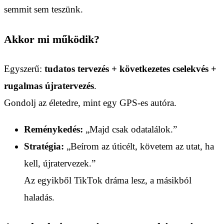
semmit sem teszünk.
Akkor mi működik?
Egyszerű:
tudatos tervezés + következetes cselekvés +
rugalmas újratervezés
.
Gondolj az életedre, mint egy GPS-es autóra.
Reménykedés:
„Majd csak odatalálok.”
Stratégia:
„Beírom az úticélt, követem az utat, ha
kell, újratervezek.”
Az egyikből TikTok dráma lesz, a másikból
haladás.