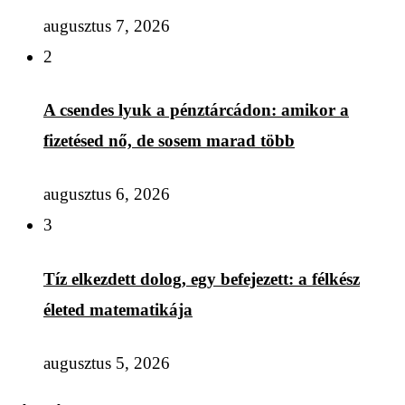
augusztus 7, 2026
2
A csendes lyuk a pénztárcádon: amikor a
fizetésed nő, de sosem marad több
augusztus 6, 2026
3
Tíz elkezdett dolog, egy befejezett: a félkész
életed matematikája
augusztus 5, 2026