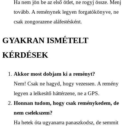
Ha nem jön be az első ötlet, ne rogyj össze. Menj
tovább. A reménynek legyen forgatókönyve, ne
csak zongorazene aláfestésként.
GYAKRAN ISMÉTELT
KÉRDÉSEK
Akkor most dobjam ki a reményt?
Nem! Csak ne hagyd, hogy vezessen. A remény
legyen a lelkesítő háttérzene, ne a GPS.
Honnan tudom, hogy csak reménykedem, de
nem cselekszem?
Ha hetek óta ugyanarra panaszkodsz, de semmit