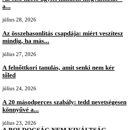
a...
július 28, 2026
Az összehasonlítás csapdája: miért veszítesz
mindig, ha más...
július 27, 2026
A felnőttkori tanulás, amit senki nem kér
tőled
július 24, 2026
A 20 másodperces szabály: tedd nevetségesen
könnyűvé a...
július 23, 2026
A BOLDOGSÁG NEM KIVÁLTSÁG