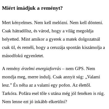
Miért imádjuk a reményt?
Mert kényelmes. Nem kell melózni. Nem kell dönteni.
Csak hátradőlsz, és várod, hogy a világ megoldja
helyetted. Mint amikor a gyerek a matek dolgozatnál
csak ül, és reméli, hogy a ceruzája spontán kiszámolja a
másodfokú egyenletet.
A remény
érzelmi energiaforrás
– nem GPS. Nem
mondja meg, merre indulj. Csak annyit súg: „Valami
lesz.” És néha az a valami egy pofon. Az élettől.
Tarkóra. Pofára esel tőle s utána még jól fenéken is rúg.
Nem lenne ezt jó inkább elkerülni?