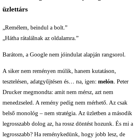
üzlettárs
„Remélem, beindul a bolt.”
„Hátha rátalálnak az oldalamra.”
Barátom, a Google nem jóindulat alapján rangsorol.
A siker nem reményen múlik, hanem kutatáson,
tesztelésen, adatgyűjtésen és… na, igen:
melón
. Peter
Drucker megmondta: amit nem mérsz, azt nem
menedzseled. A remény pedig nem mérhető. Az csak
belső monológ – nem stratégia. Az üzletben a második
legrosszabb dolog az, ha rossz döntést hozunk. És mi a
legrosszabb? Ha reménykedünk, hogy jobb lesz, de