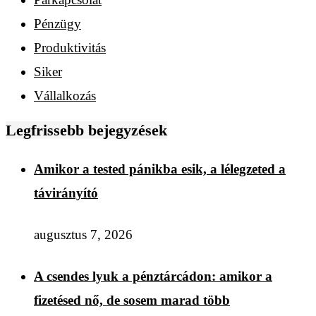
Pénzügy
Produktivitás
Siker
Vállalkozás
Legfrissebb bejegyzések
Amikor a tested pánikba esik, a lélegzeted a
távirányító
augusztus 7, 2026
A csendes lyuk a pénztárcádon: amikor a
fizetésed nő, de sosem marad több