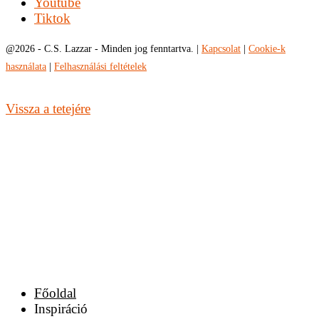
Youtube
Tiktok
@
2026 - C.S. Lazzar - Minden jog fenntartva. |
Kapcsolat
|
Cookie-k
használata
|
Felhasználási feltételek
Vissza a tetejére
Főoldal
Inspiráció