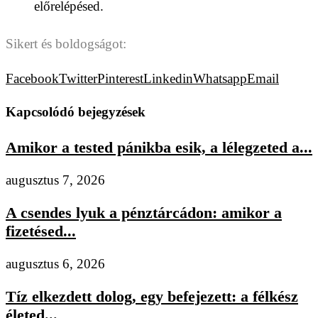
előrelépésed.
Sikert és boldogságot:
Facebook
Twitter
Pinterest
Linkedin
Whatsapp
Email
Kapcsolódó bejegyzések
Amikor a tested pánikba esik, a lélegzeted a...
augusztus 7, 2026
A csendes lyuk a pénztárcádon: amikor a
fizetésed...
augusztus 6, 2026
Tíz elkezdett dolog, egy befejezett: a félkész
életed...