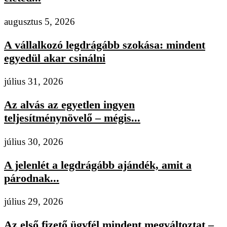
augusztus 5, 2026
A vállalkozó legdrágább szokása: mindent
egyedül akar csinálni
július 31, 2026
Az alvás az egyetlen ingyen
teljesítménynövelő – mégis...
július 30, 2026
A jelenlét a legdrágább ajándék, amit a
párodnak...
július 29, 2026
Az első fizető ügyfél mindent megváltoztat –