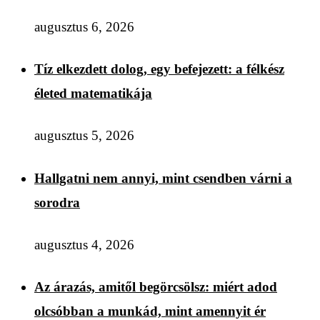
augusztus 6, 2026
Tíz elkezdett dolog, egy befejezett: a félkész
életed matematikája
augusztus 5, 2026
Hallgatni nem annyi, mint csendben várni a
sorodra
augusztus 4, 2026
Az árazás, amitől begörcsölsz: miért adod
olcsóbban a munkád, mint amennyit ér