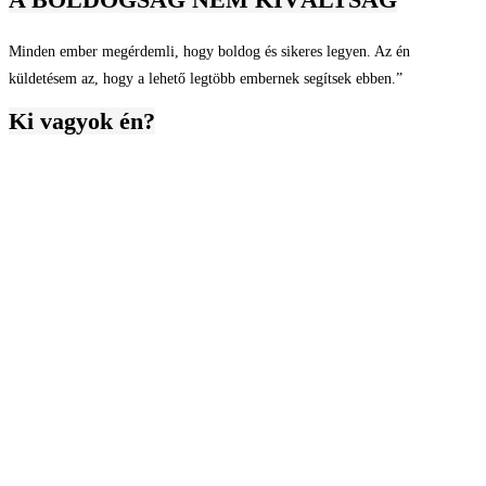
Minden ember megérdemli, hogy boldog és sikeres legyen. Az én
küldetésem az, hogy a lehető legtöbb embernek segítsek ebben.”
Ki vagyok én?