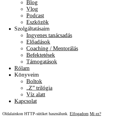
Blog
Vlog
Podcast
Eszközök
Szolgáltatásaim
Ingyenes tanácsadás
Előadások
Coaching / Mentorálás
Befektetések
Támogatások
Rólam
Könyveim
Boltok
„Z” trilógia
Víz alatt
Kapcsolat
Oldalainkon HTTP-sütiket használunk.
Elfogadom
Mi ez?