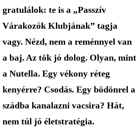
gratulálok: te is a „Passzív
Várakozók Klubjának” tagja
vagy. Nézd, nem a reménnyel van
a baj. Az tök jó dolog. Olyan, mint
a Nutella. Egy vékony réteg
kenyérre? Csodás. Egy bödönrel a
szádba kanalazni vacsira? Hát,
nem túl jó életstratégia.