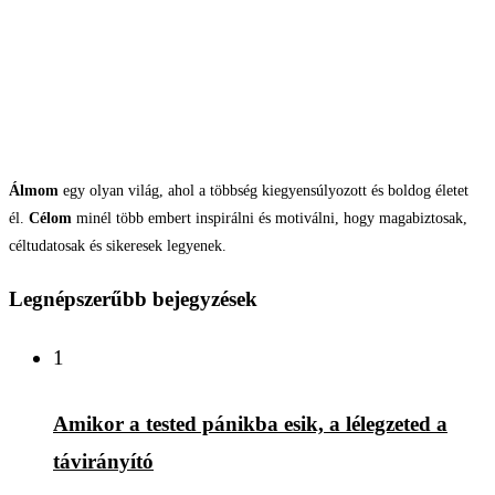
Álmom
egy olyan világ, ahol a többség kiegyensúlyozott és boldog életet
él.
Célom
minél több embert inspirálni és motiválni, hogy magabiztosak,
céltudatosak és sikeresek legyenek.
Legnépszerűbb bejegyzések
1
Amikor a tested pánikba esik, a lélegzeted a
távirányító