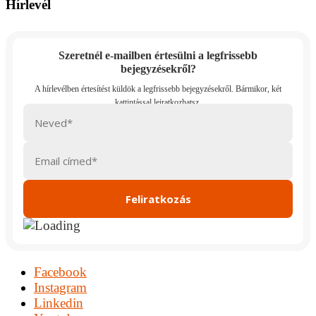
Hírlevél
Szeretnél e-mailben értesülni a legfrissebb
bejegyzésekről?
Facebook
Instagram
Linkedin