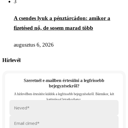
3
A csendes lyuk a pénztárcádon: amikor a
fizetésed nő, de sosem marad több
augusztus 6, 2026
Hírlevél
Szeretnél e-mailben értesülni a legfrissebb
bejegyzésekről?