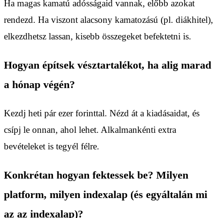
Ha magas kamatú adósságaid vannak, előbb azokat
rendezd. Ha viszont alacsony kamatozású (pl. diákhitel),
elkezdhetsz lassan, kisebb összegeket befektetni is.
Hogyan építsek vésztartalékot, ha alig marad
a hónap végén?
Kezdj heti pár ezer forinttal. Nézd át a kiadásaidat, és
csípj le onnan, ahol lehet. Alkalmankénti extra
bevételeket is tegyél félre.
Konkrétan hogyan fektessek be? Milyen
platform, milyen indexalap (és egyáltalán mi
az az indexalap)?