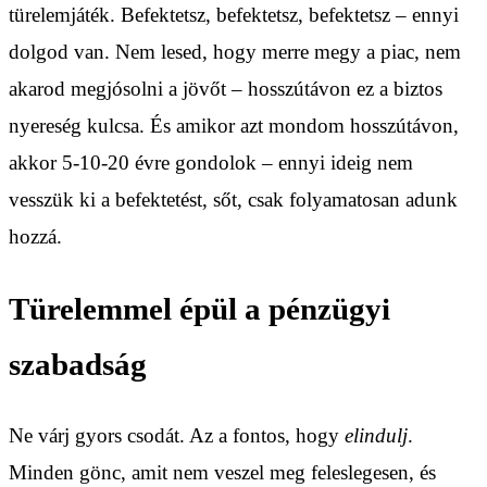
türelemjáték. Befektetsz, befektetsz, befektetsz – ennyi
dolgod van. Nem lesed, hogy merre megy a piac, nem
akarod megjósolni a jövőt – hosszútávon ez a biztos
nyereség kulcsa. És amikor azt mondom hosszútávon,
akkor 5-10-20 évre gondolok – ennyi ideig nem
vesszük ki a befektetést, sőt, csak folyamatosan adunk
hozzá.
Türelemmel épül a pénzügyi
szabadság
Ne várj gyors csodát. Az a fontos, hogy
elindulj
.
Minden gönc, amit nem veszel meg feleslegesen, és