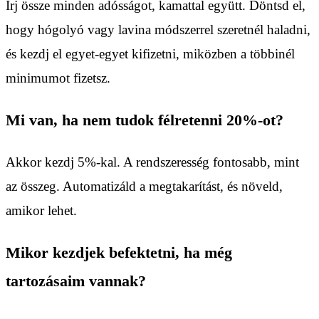
Írj össze minden adósságot, kamattal együtt. Döntsd el,
hogy hógolyó vagy lavina módszerrel szeretnél haladni,
és kezdj el egyet-egyet kifizetni, miközben a többinél
minimumot fizetsz.
Mi van, ha nem tudok félretenni 20%-ot?
Akkor kezdj 5%-kal. A rendszeresség fontosabb, mint
az összeg. Automatizáld a megtakarítást, és növeld,
amikor lehet.
Mikor kezdjek befektetni, ha még
tartozásaim vannak?