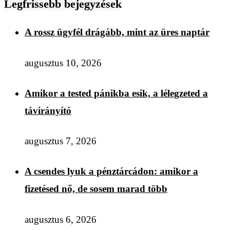
Legfrissebb bejegyzések
A rossz ügyfél drágább, mint az üres naptár
augusztus 10, 2026
Amikor a tested pánikba esik, a lélegzeted a
távirányító
augusztus 7, 2026
A csendes lyuk a pénztárcádon: amikor a
fizetésed nő, de sosem marad több
augusztus 6, 2026