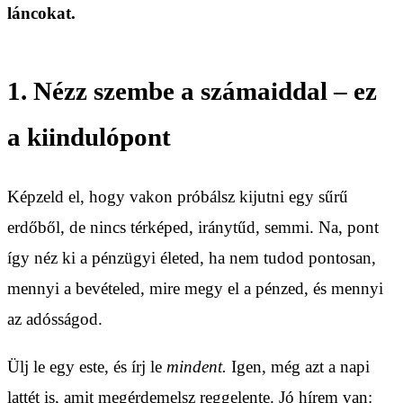
láncokat.
1. Nézz szembe a számaiddal – ez
a kiindulópont
Képzeld el, hogy vakon próbálsz kijutni egy sűrű
erdőből, de nincs térképed, iránytűd, semmi. Na, pont
így néz ki a pénzügyi életed, ha nem tudod pontosan,
mennyi a bevételed, mire megy el a pénzed, és mennyi
az adósságod.
Ülj le egy este, és írj le
mindent.
Igen, még azt a napi
lattét is, amit megérdemelsz reggelente. Jó hírem van: