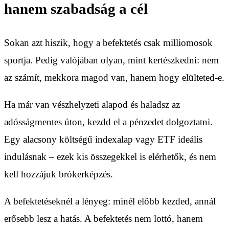
hanem szabadság a cél
Sokan azt hiszik, hogy a befektetés csak milliomosok
sportja. Pedig valójában olyan, mint kertészkedni: nem
az számít, mekkora magod van, hanem hogy elülteted-e.
Ha már van vészhelyzeti alapod és haladsz az
adósságmentes úton, kezdd el a pénzedet dolgoztatni.
Egy alacsony költségű indexalap vagy ETF ideális
indulásnak – ezek kis összegekkel is elérhetők, és nem
kell hozzájuk brókerképzés.
A befektetéseknél a lényeg: minél előbb kezded, annál
erősebb lesz a hatás. A befektetés nem lottó, hanem