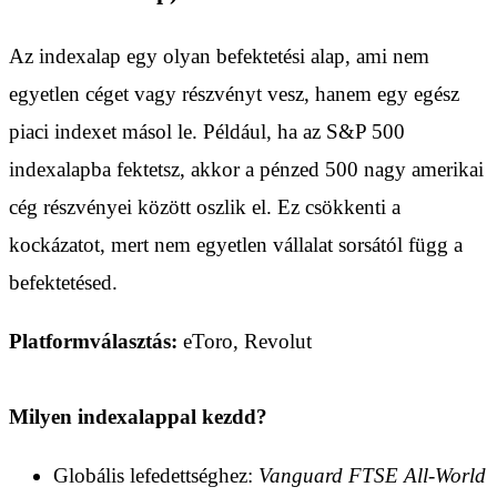
Az indexalap egy olyan befektetési alap, ami nem
egyetlen céget vagy részvényt vesz, hanem egy egész
piaci indexet másol le. Például, ha az S&P 500
indexalapba fektetsz, akkor a pénzed 500 nagy amerikai
cég részvényei között oszlik el. Ez csökkenti a
kockázatot, mert nem egyetlen vállalat sorsától függ a
befektetésed.
Platformválasztás:
eToro, Revolut
Milyen indexalappal kezdd?
Globális lefedettséghez:
Vanguard FTSE All-World