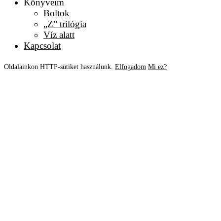
Könyveim
Boltok
„Z” trilógia
Víz alatt
Kapcsolat
Oldalainkon HTTP-sütiket használunk.
Elfogadom
Mi ez?