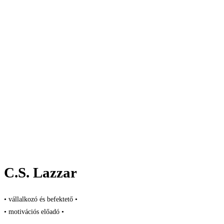
C.S. Lazzar
• vállalkozó és befektető •
• motivációs előadó •