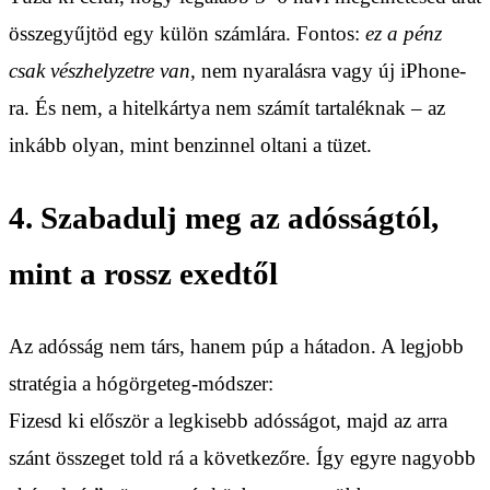
összegyűjtöd egy külön számlára. Fontos:
ez a pénz
csak vészhelyzetre van,
nem nyaralásra vagy új iPhone-
ra. És nem, a hitelkártya nem számít tartaléknak – az
inkább olyan, mint benzinnel oltani a tüzet.
4. Szabadulj meg az adósságtól,
mint a rossz exedtől
Az adósság nem társ, hanem púp a hátadon. A legjobb
stratégia a hógörgeteg-módszer:
Fizesd ki először a legkisebb adósságot, majd az arra
szánt összeget told rá a következőre. Így egyre nagyobb