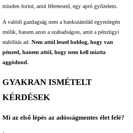
minden forint, amit félreteszel, egy apró győzelem.
A valódi gazdagság nem a bankszámlád egyenlegén
múlik, hanem azon a szabadságon, amit a pénzügyi
stabilitás ad.
Nem attól leszel boldog, hogy van
pénzed, hanem attól, hogy nem kell miatta
aggódnod.
GYAKRAN ISMÉTELT
KÉRDÉSEK
Mi az első lépés az adósságmentes élet felé?