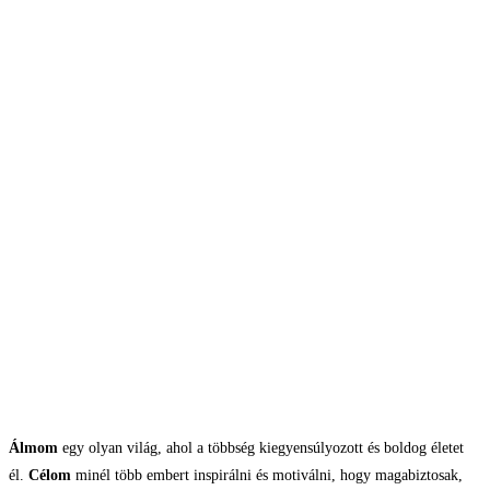
Álmom
egy olyan világ, ahol a többség kiegyensúlyozott és boldog életet
él.
Célom
minél több embert inspirálni és motiválni, hogy magabiztosak,