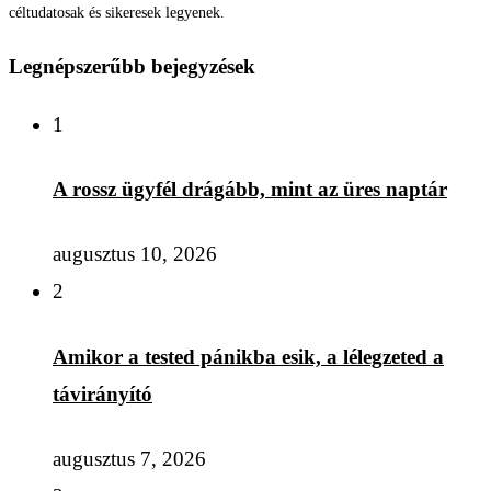
céltudatosak és sikeresek legyenek.
Legnépszerűbb bejegyzések
1
A rossz ügyfél drágább, mint az üres naptár
augusztus 10, 2026
2
Amikor a tested pánikba esik, a lélegzeted a
távirányító
augusztus 7, 2026