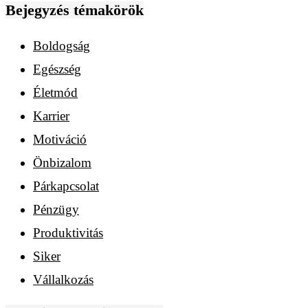
Bejegyzés témakörök
Boldogság
Egészség
Életmód
Karrier
Motiváció
Önbizalom
Párkapcsolat
Pénzügy
Produktivitás
Siker
Vállalkozás