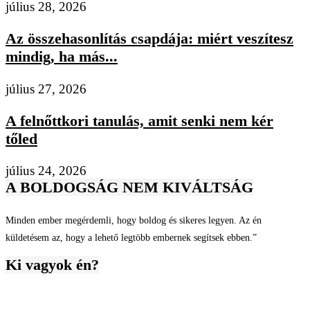
július 28, 2026
Az összehasonlítás csapdája: miért veszítesz
mindig, ha más...
július 27, 2026
A felnőttkori tanulás, amit senki nem kér
tőled
július 24, 2026
A BOLDOGSÁG NEM KIVÁLTSÁG
Minden ember megérdemli, hogy boldog és sikeres legyen. Az én
küldetésem az, hogy a lehető legtöbb embernek segítsek ebben.”
Ki vagyok én?