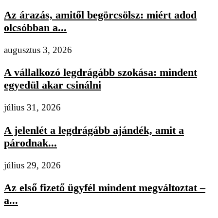
Az árazás, amitől begörcsölsz: miért adod
olcsóbban a...
augusztus 3, 2026
A vállalkozó legdrágább szokása: mindent
egyedül akar csinálni
július 31, 2026
A jelenlét a legdrágább ajándék, amit a
párodnak...
július 29, 2026
Az első fizető ügyfél mindent megváltoztat –
a...