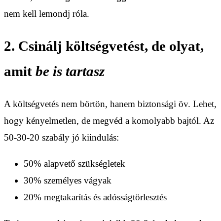
nem kell lemondj róla.
2. Csinálj költségvetést, de olyat,
amit
be is tartasz
A költségvetés nem börtön, hanem biztonsági öv. Lehet,
hogy kényelmetlen, de megvéd a komolyabb bajtól. Az
50-30-20 szabály jó kiindulás:
50% alapvető szükségletek
30% személyes vágyak
20% megtakarítás és adósságtörlesztés