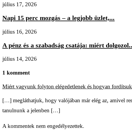
július 17, 2026
Napi 15 perc mozgás – a legjobb üzlet,...
július 16, 2026
A pénz és a szabadság csatája: miért dolgozol..
július 14, 2026
1 komment
Miért vagyunk folyton elégedetlenek és hogyan fordítsuk 
[…] megláthatjuk, hogy valójában már elég az, amivel re
tanulnunk a jelenben […]
A kommentek nem engedélyezettek.