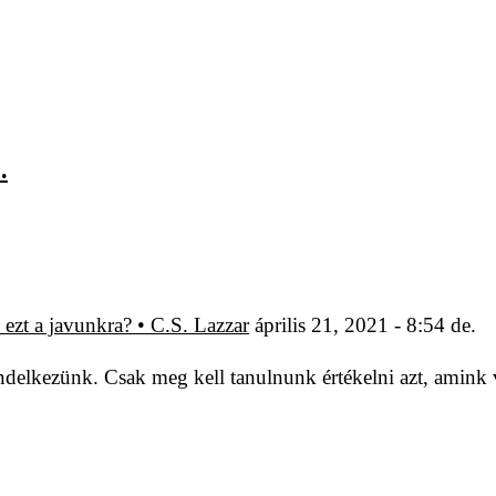
.
ezt a javunkra? • C.S. Lazzar
április 21, 2021 - 8:54 de.
ndelkezünk. Csak meg kell tanulnunk értékelni azt, amink 