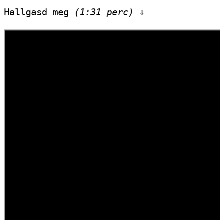
Hallgasd meg 
(1:31 perc)
 ⇩