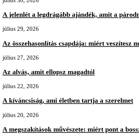
július 30, 2026
A jelenlét a legdrágább ajándék, amit a párodn
július 29, 2026
Az összehasonlítás csapdája: miért veszítesz m
július 27, 2026
Az alvás, amit ellopsz magadtól
július 22, 2026
A kíváncsiság, ami életben tartja a szerelmet
július 20, 2026
A megszakítások művészete: miért pont a bossz