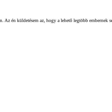
. Az én küldetésem az, hogy a lehető legtöbb embernek se