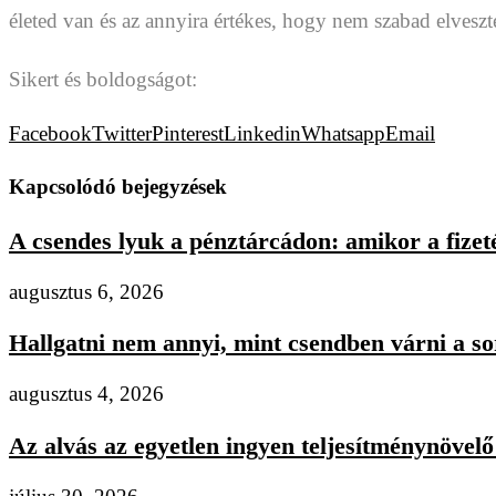
életed van és az annyira értékes, hogy nem szabad elveszt
Sikert és boldogságot:
Facebook
Twitter
Pinterest
Linkedin
Whatsapp
Email
Kapcsolódó bejegyzések
A csendes lyuk a pénztárcádon: amikor a fizeté
augusztus 6, 2026
Hallgatni nem annyi, mint csendben várni a s
augusztus 4, 2026
Az alvás az egyetlen ingyen teljesítménynövelő 