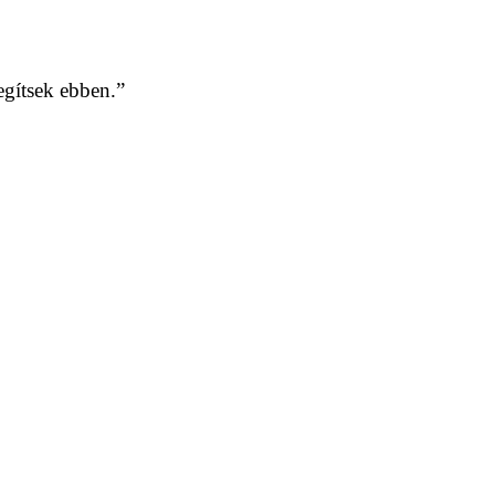
gítsek ebben.”