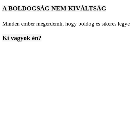
A BOLDOGSÁG NEM KIVÁLTSÁG
Minden ember megérdemli, hogy boldog és sikeres legyen
Ki vagyok én?