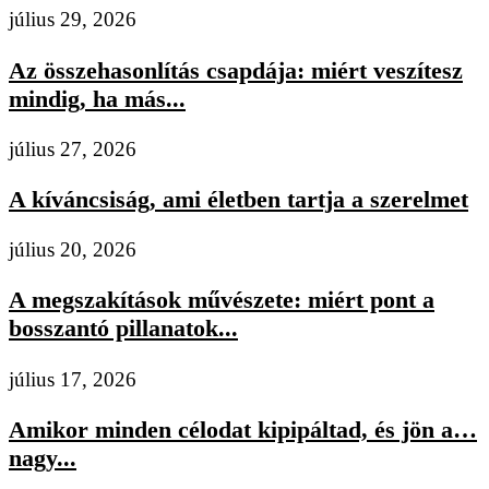
július 29, 2026
Az összehasonlítás csapdája: miért veszítesz
mindig, ha más...
július 27, 2026
A kíváncsiság, ami életben tartja a szerelmet
július 20, 2026
A megszakítások művészete: miért pont a
bosszantó pillanatok...
július 17, 2026
Amikor minden célodat kipipáltad, és jön a…
nagy...