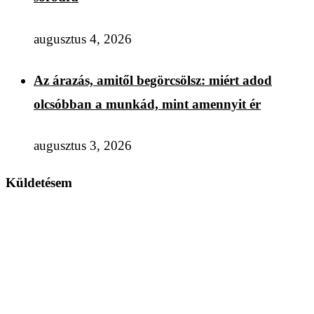
augusztus 4, 2026
Az árazás, amitől begörcsölsz: miért adod
olcsóbban a munkád, mint amennyit ér
augusztus 3, 2026
Küldetésem