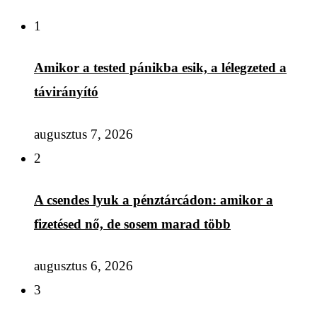
1
Amikor a tested pánikba esik, a lélegzeted a
távirányító
augusztus 7, 2026
2
A csendes lyuk a pénztárcádon: amikor a
fizetésed nő, de sosem marad több
augusztus 6, 2026
3