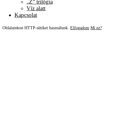
„Z” trilógia
Víz alatt
Kapcsolat
Oldalainkon HTTP-sütiket használunk.
Elfogadom
Mi ez?