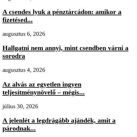
A csendes lyuk a pénztárcádon: amikor a
fizetésed...
augusztus 6, 2026
Hallgatni nem annyi, mint csendben várni a
sorodra
augusztus 4, 2026
Az alvás az egyetlen ingyen
teljesítménynövelő – mégis...
július 30, 2026
A jelenlét a legdrágább ajándék, amit a
párodnak...