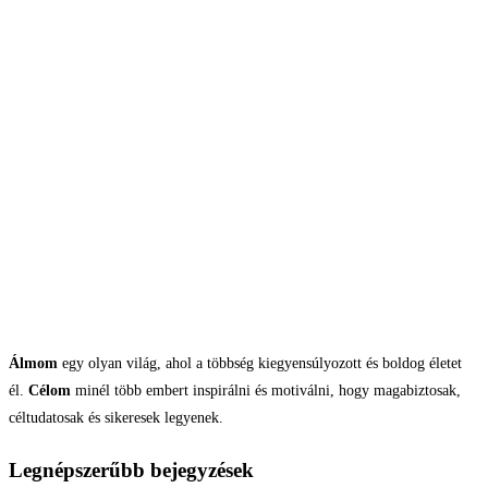
Álmom
egy olyan világ, ahol a többség kiegyensúlyozott és boldog életet
él.
Célom
minél több embert inspirálni és motiválni, hogy magabiztosak,
céltudatosak és sikeresek legyenek.
Legnépszerűbb bejegyzések