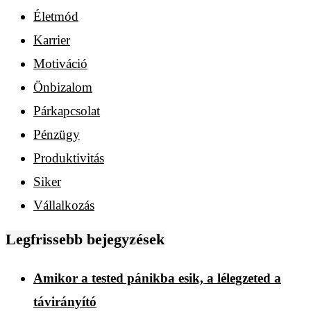
Életmód
Karrier
Motiváció
Önbizalom
Párkapcsolat
Pénzügy
Produktivitás
Siker
Vállalkozás
Legfrissebb bejegyzések
Amikor a tested pánikba esik, a lélegzeted a
távirányító