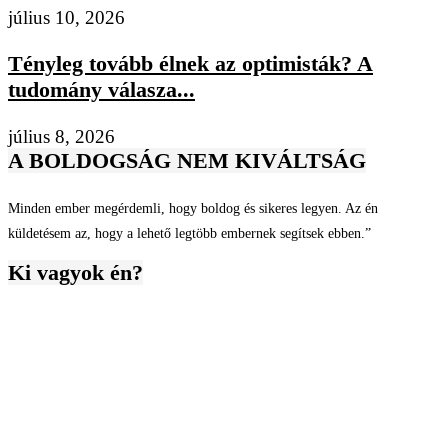
július 10, 2026
Tényleg tovább élnek az optimisták? A
tudomány válasza...
július 8, 2026
A BOLDOGSÁG NEM KIVÁLTSÁG
Minden ember megérdemli, hogy boldog és sikeres legyen. Az én
küldetésem az, hogy a lehető legtöbb embernek segítsek ebben.”
Ki vagyok én?