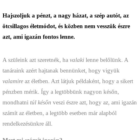
Hajszoljuk a pénzt, a nagy házat, a szép autót, az
ötcsillagos életmódot, és közben nem vesszük észre
azt, ami igazán fontos lenne.
A szüleink azt szeretnék, ha
valaki
lenne belőlünk. A
tanáraink azért hajtanak bennünket, hogy vigyük
valamire
az életben. Azt látjuk példaként, hogy a sikert
pénzben mérik. Így a legtöbbünk nagyon későn,
mondhatni
túl későn
veszi észre azt, hogy az, ami igazán
számít az életben, a legtöbb esetben már alapból
rendelkezésünkre áll.