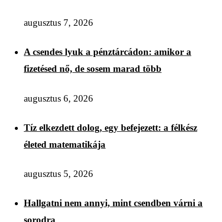
augusztus 7, 2026
A csendes lyuk a pénztárcádon: amikor a
fizetésed nő, de sosem marad több
augusztus 6, 2026
Tíz elkezdett dolog, egy befejezett: a félkész
életed matematikája
augusztus 5, 2026
Hallgatni nem annyi, mint csendben várni a
sorodra