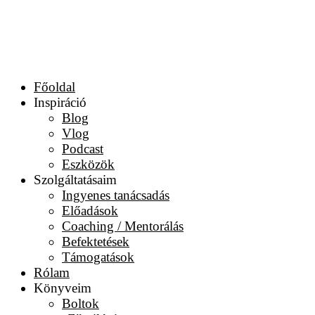
Főoldal
Inspiráció
Blog
Vlog
Podcast
Eszközök
Szolgáltatásaim
Ingyenes tanácsadás
Előadások
Coaching / Mentorálás
Befektetések
Támogatások
Rólam
Könyveim
Boltok