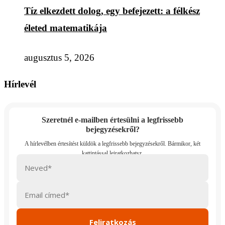
Tíz elkezdett dolog, egy befejezett: a félkész
életed matematikája
augusztus 5, 2026
Hírlevél
Szeretnél e-mailben értesülni a legfrissebb
bejegyzésekről?