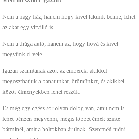
Mert mi számít igazán?
Nem a nagy ház, hanem hogy kivel lakunk benne, lehet
az akár egy vityilló is.
Nem a drága autó, hanem az, hogy hová és kivel
megyünk el vele.
Igazán számítanak azok az emberek, akikkel
megoszthatjuk a bánatunkat, örömünket, és akikkel
közös élményekben lehet részük.
És még egy egész sor olyan dolog van, amit nem is
lehet pénzen megvenni, mégis többet érnek szinte
bárminél, amit a boltokban árulnak. Szeretnéd tudni