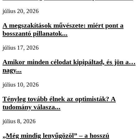
július 20, 2026
A megszakítások művészete: miért pont a
bosszantó pillanatok...
július 17, 2026
Amikor minden célodat kipipáltad, és jön a…
nagy...
július 10, 2026
Tényleg tovább élnek az optimisták? A
tudomány válasza...
július 8, 2026
„Még mindig lenyűgözöl” – a hosszú