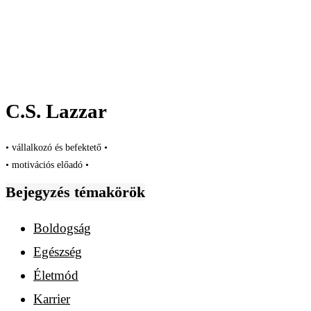
C.S. Lazzar
• vállalkozó és befektető •
• motivációs előadó •
Bejegyzés témakörök
Boldogság
Egészség
Életmód
Karrier