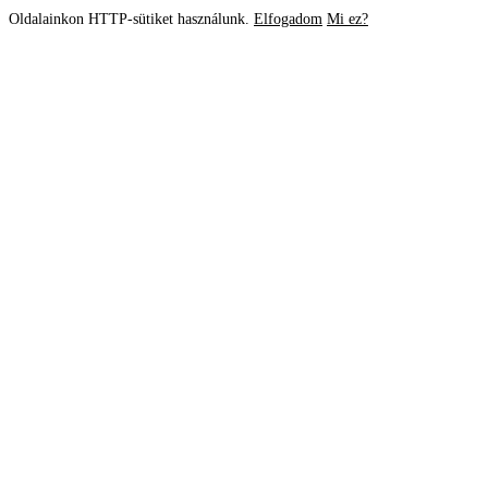
Oldalainkon HTTP-sütiket használunk.
Elfogadom
Mi ez?