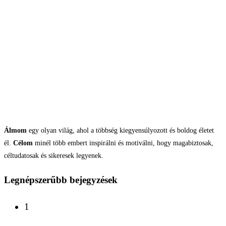
Álmom
egy olyan világ, ahol a többség kiegyensúlyozott és boldog életet
él.
Célom
minél több embert inspirálni és motiválni, hogy magabiztosak,
céltudatosak és sikeresek legyenek.
Legnépszerűbb bejegyzések
1