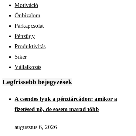
Motiváció
Önbizalom
Párkapcsolat
Pénzügy
Produktivitás
Siker
Vállalkozás
Legfrissebb bejegyzések
A csendes lyuk a pénztárcádon: amikor a
fizetésed nő, de sosem marad több
augusztus 6, 2026