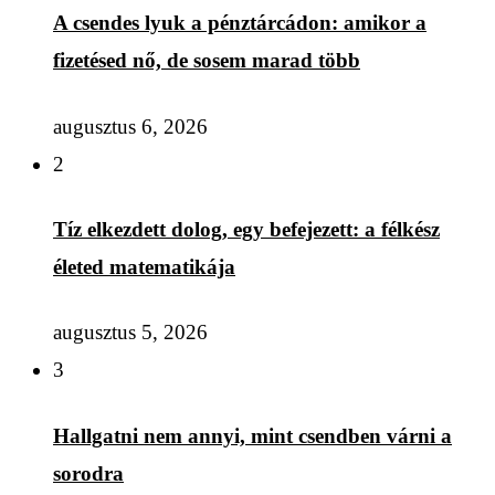
A csendes lyuk a pénztárcádon: amikor a
fizetésed nő, de sosem marad több
augusztus 6, 2026
2
Tíz elkezdett dolog, egy befejezett: a félkész
életed matematikája
augusztus 5, 2026
3
Hallgatni nem annyi, mint csendben várni a
sorodra