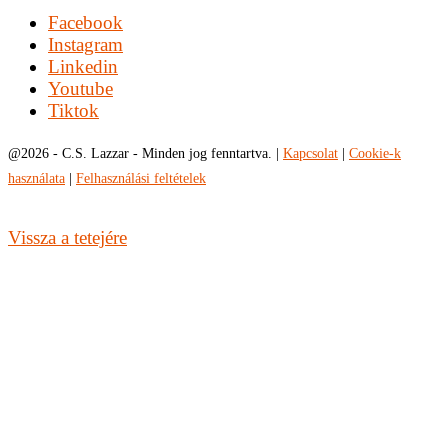
Facebook
Instagram
Linkedin
Youtube
Tiktok
@
2026 - C.S. Lazzar - Minden jog fenntartva. |
Kapcsolat
|
Cookie-k
használata
|
Felhasználási feltételek
Vissza a tetejére