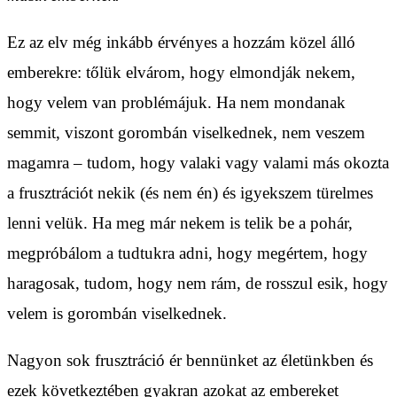
Ez az elv még inkább érvényes a hozzám közel álló
emberekre: tőlük elvárom, hogy elmondják nekem,
hogy velem van problémájuk. Ha nem mondanak
semmit, viszont gorombán viselkednek, nem veszem
magamra – tudom, hogy valaki vagy valami más okozta
a frusztrációt nekik (és nem én) és igyekszem türelmes
lenni velük. Ha meg már nekem is telik be a pohár,
megpróbálom a tudtukra adni, hogy megértem, hogy
haragosak, tudom, hogy nem rám, de rosszul esik, hogy
velem is gorombán viselkednek.
Nagyon sok frusztráció ér bennünket az életünkben és
ezek következtében gyakran azokat az embereket