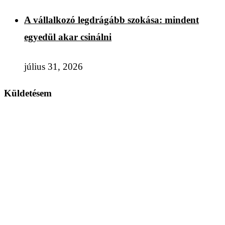
A vállalkozó legdrágább szokása: mindent
egyedül akar csinálni
július 31, 2026
Küldetésem