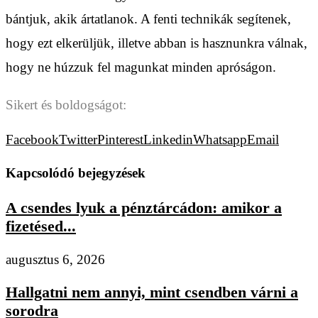
bántjuk, akik ártatlanok. A fenti technikák segítenek,
hogy ezt elkerüljük, illetve abban is hasznunkra válnak,
hogy ne húzzuk fel magunkat minden apróságon.
Sikert és boldogságot:
Facebook
Twitter
Pinterest
Linkedin
Whatsapp
Email
Kapcsolódó bejegyzések
A csendes lyuk a pénztárcádon: amikor a
fizetésed...
augusztus 6, 2026
Hallgatni nem annyi, mint csendben várni a
sorodra