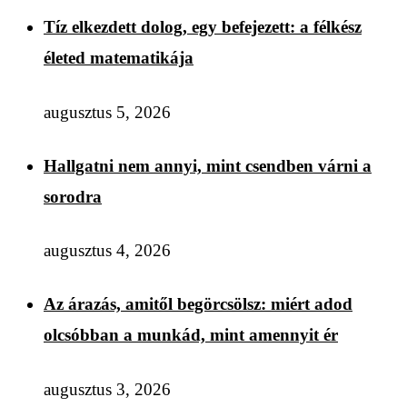
Tíz elkezdett dolog, egy befejezett: a félkész
életed matematikája
augusztus 5, 2026
Hallgatni nem annyi, mint csendben várni a
sorodra
augusztus 4, 2026
Az árazás, amitől begörcsölsz: miért adod
olcsóbban a munkád, mint amennyit ér
augusztus 3, 2026