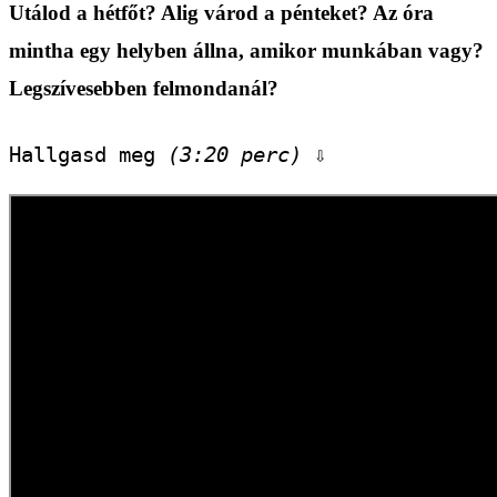
Utálod a hétfőt? Alig várod a pénteket? Az óra
mintha egy helyben állna, amikor munkában vagy?
Legszívesebben felmondanál?
Hallgasd meg 
(3:20 perc)
 ⇩