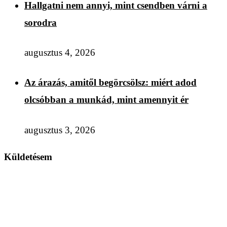
Hallgatni nem annyi, mint csendben várni a
sorodra
augusztus 4, 2026
Az árazás, amitől begörcsölsz: miért adod
olcsóbban a munkád, mint amennyit ér
augusztus 3, 2026
Küldetésem