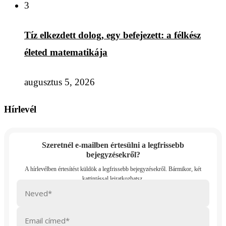
3
Tíz elkezdett dolog, egy befejezett: a félkész
életed matematikája
augusztus 5, 2026
Hírlevél
Szeretnél e-mailben értesülni a legfrissebb
bejegyzésekről?