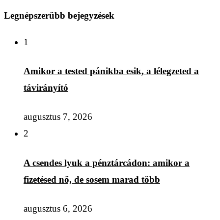
Legnépszerűbb bejegyzések
1
Amikor a tested pánikba esik, a lélegzeted a
távirányító
augusztus 7, 2026
2
A csendes lyuk a pénztárcádon: amikor a
fizetésed nő, de sosem marad több
augusztus 6, 2026