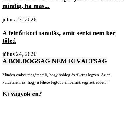
mindig, ha más...
július 27, 2026
A felnőttkori tanulás, amit senki nem kér
tőled
július 24, 2026
A BOLDOGSÁG NEM KIVÁLTSÁG
Minden ember megérdemli, hogy boldog és sikeres legyen. Az én
küldetésem az, hogy a lehető legtöbb embernek segítsek ebben.”
Ki vagyok én?