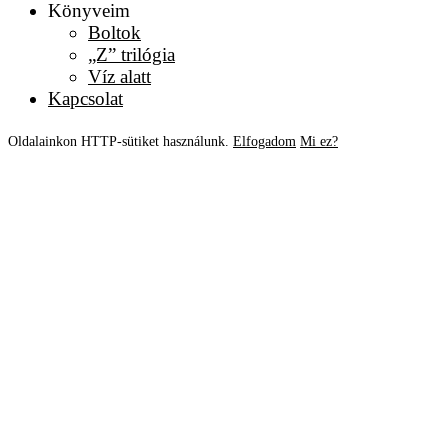
Könyveim
Boltok
„Z” trilógia
Víz alatt
Kapcsolat
Oldalainkon HTTP-sütiket használunk.
Elfogadom
Mi ez?