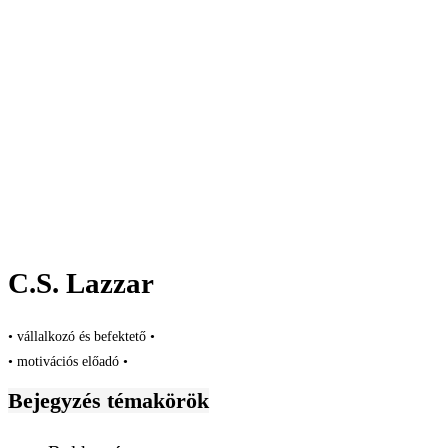
C.S. Lazzar
• vállalkozó és befektető •
• motivációs előadó •
Bejegyzés témakörök