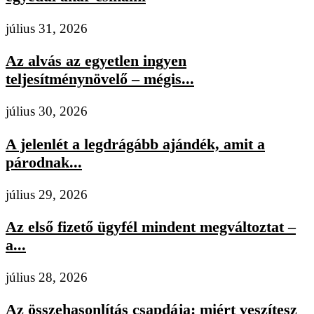
július 31, 2026
Az alvás az egyetlen ingyen
teljesítménynövelő – mégis...
július 30, 2026
A jelenlét a legdrágább ajándék, amit a
párodnak...
július 29, 2026
Az első fizető ügyfél mindent megváltoztat –
a...
július 28, 2026
Az összehasonlítás csapdája: miért veszítesz