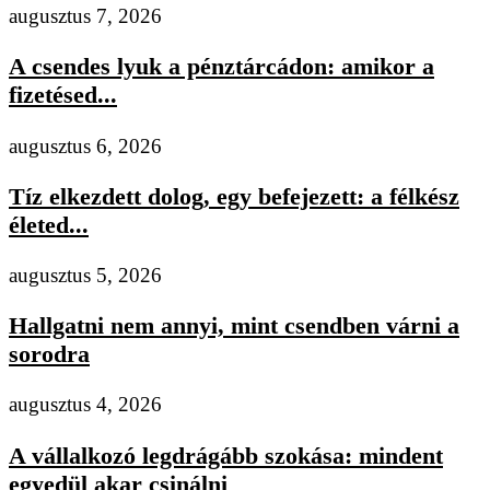
augusztus 7, 2026
A csendes lyuk a pénztárcádon: amikor a
fizetésed...
augusztus 6, 2026
Tíz elkezdett dolog, egy befejezett: a félkész
életed...
augusztus 5, 2026
Hallgatni nem annyi, mint csendben várni a
sorodra
augusztus 4, 2026
A vállalkozó legdrágább szokása: mindent
egyedül akar csinálni