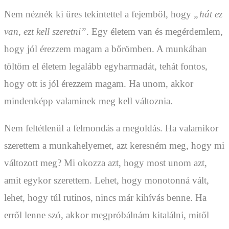
Nem néznék ki üres tekintettel a fejemből, hogy
„hát ez
van, ezt kell szeretni”
. Egy életem van és megérdemlem,
hogy jól érezzem magam a bőrömben. A munkában
töltöm el életem legalább egyharmadát, tehát fontos,
hogy ott is jól érezzem magam. Ha unom, akkor
mindenképp valaminek meg kell változnia.
Nem feltétlenül a felmondás a megoldás. Ha valamikor
szerettem a munkahelyemet, azt keresném meg, hogy mi
változott meg? Mi okozza azt, hogy most unom azt,
amit egykor szerettem. Lehet, hogy monotonná vált,
lehet, hogy túl rutinos, nincs már kihívás benne. Ha
erről lenne szó, akkor megpróbálnám kitalálni, mitől