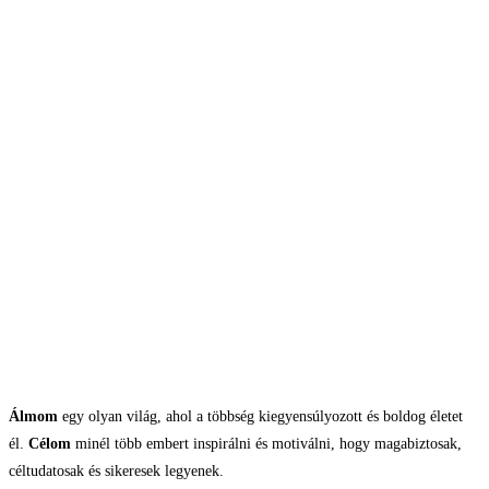
Álmom
egy olyan világ, ahol a többség kiegyensúlyozott és boldog életet
él.
Célom
minél több embert inspirálni és motiválni, hogy magabiztosak,
céltudatosak és sikeresek legyenek.