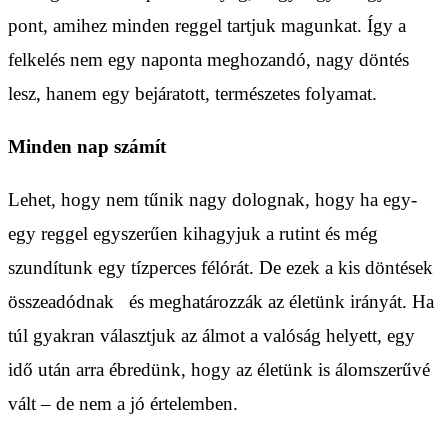
pont, amihez minden reggel tartjuk magunkat. Így a
felkelés nem egy naponta meghozandó, nagy döntés
lesz, hanem egy bejáratott, természetes folyamat.
Minden nap számít
Lehet, hogy nem tűnik nagy dolognak, hogy ha egy-
egy reggel egyszerűen kihagyjuk a rutint és még
szundítunk egy tízperces félórát. De ezek a kis döntések
összeadódnak és meghatározzák az életünk irányát. Ha
túl gyakran választjuk az álmot a valóság helyett, egy
idő után arra ébredünk, hogy az életünk is álomszerűvé
vált – de nem a jó értelemben.