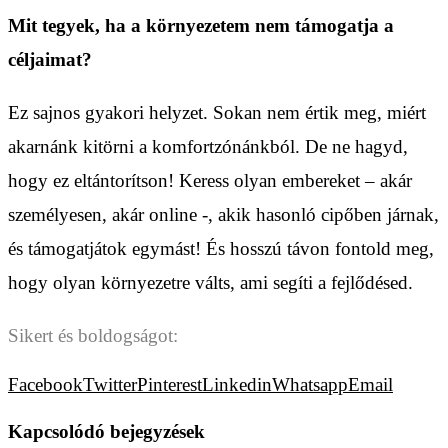
Mit tegyek, ha a környezetem nem támogatja a
céljaimat?
Ez sajnos gyakori helyzet. Sokan nem értik meg, miért
akarnánk kitörni a komfortzónánkból. De ne hagyd,
hogy ez eltántorítson! Keress olyan embereket – akár
személyesen, akár online -, akik hasonló cipőben járnak,
és támogatjátok egymást! És hosszú távon fontold meg,
hogy olyan környezetre válts, ami segíti a fejlődésed.
Sikert és boldogságot:
Facebook
Twitter
Pinterest
Linkedin
Whatsapp
Email
Kapcsolódó bejegyzések