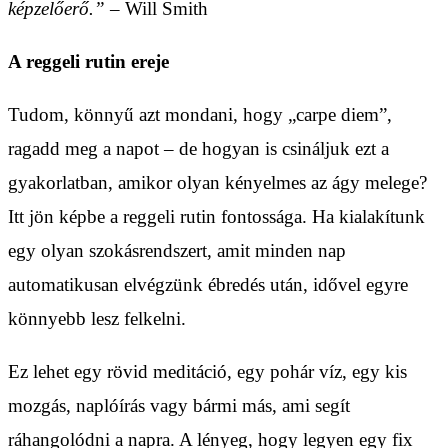
képzelőerő.”
– Will Smith
A reggeli rutin ereje
Tudom, könnyű azt mondani, hogy „carpe diem”,
ragadd meg a napot – de hogyan is csináljuk ezt a
gyakorlatban, amikor olyan kényelmes az ágy melege?
Itt jön képbe a reggeli rutin fontossága. Ha kialakítunk
egy olyan szokásrendszert, amit minden nap
automatikusan elvégzünk ébredés után, idővel egyre
könnyebb lesz felkelni.
Ez lehet egy rövid meditáció, egy pohár víz, egy kis
mozgás, naplóírás vagy bármi más, ami segít
ráhangolódni a napra. A lényeg, hogy legyen egy fix