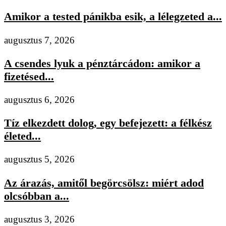
Amikor a tested pánikba esik, a lélegzeted a...
augusztus 7, 2026
A csendes lyuk a pénztárcádon: amikor a
fizetésed...
augusztus 6, 2026
Tíz elkezdett dolog, egy befejezett: a félkész
életed...
augusztus 5, 2026
Az árazás, amitől begörcsölsz: miért adod
olcsóbban a...
augusztus 3, 2026