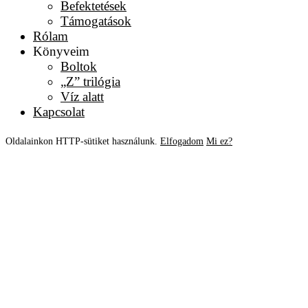
Befektetések
Támogatások
Rólam
Könyveim
Boltok
„Z” trilógia
Víz alatt
Kapcsolat
Oldalainkon HTTP-sütiket használunk.
Elfogadom
Mi ez?