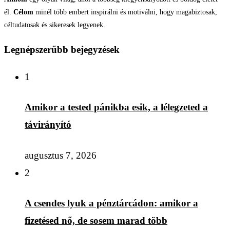
él.
Célom
minél több embert inspirálni és motiválni, hogy magabiztosak,
céltudatosak és sikeresek legyenek.
Legnépszerűbb bejegyzések
1
Amikor a tested pánikba esik, a lélegzeted a
távirányító
augusztus 7, 2026
2
A csendes lyuk a pénztárcádon: amikor a
fizetésed nő, de sosem marad több