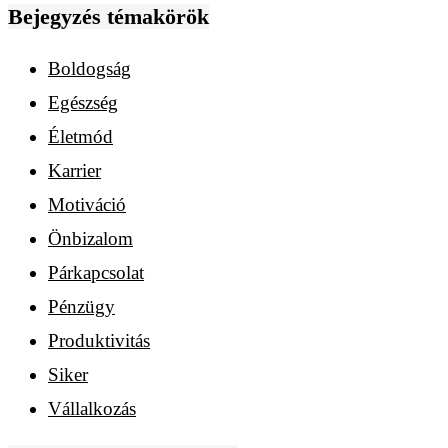
Bejegyzés témakörök
Boldogság
Egészség
Életmód
Karrier
Motiváció
Önbizalom
Párkapcsolat
Pénzügy
Produktivitás
Siker
Vállalkozás