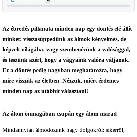
Az ébredés pillanata minden nap egy döntés elé állít
minket: visszasüppedünk az álmok kényelmes, de
képzelt világába, vagy szembenézünk a valósággal,
és teszünk azért, hogy a vágyaink valóra váljanak.
Ez a döntés pedig nagyban meghatározza, hogy
mire visszük az életben. Nézzük, miért érdemes
minden nap az utóbbit választani!
Az álom önmagában csupán egy álom marad
Mindannyian álmodozunk nagy dolgokról: sikerről,