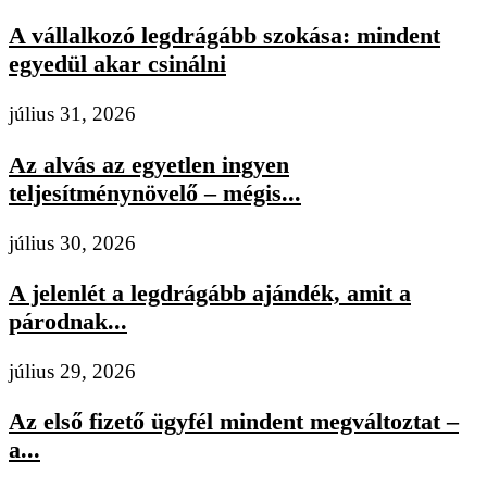
A vállalkozó legdrágább szokása: mindent
egyedül akar csinálni
július 31, 2026
Az alvás az egyetlen ingyen
teljesítménynövelő – mégis...
július 30, 2026
A jelenlét a legdrágább ajándék, amit a
párodnak...
július 29, 2026
Az első fizető ügyfél mindent megváltoztat –
a...