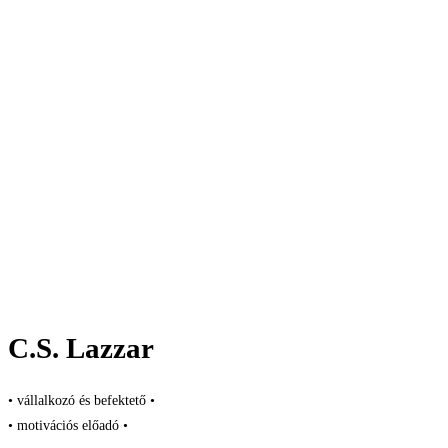
C.S. Lazzar
• vállalkozó és befektető •
• motivációs előadó •