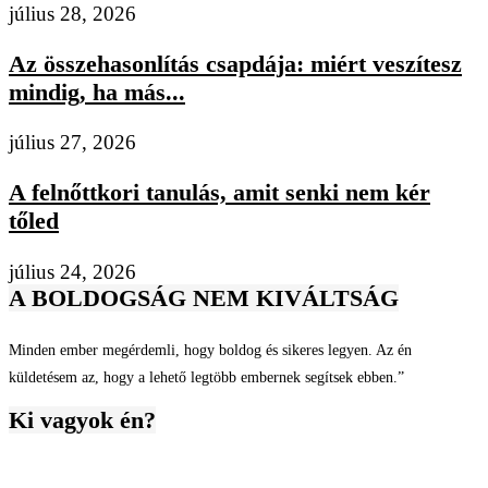
július 28, 2026
Az összehasonlítás csapdája: miért veszítesz
mindig, ha más...
július 27, 2026
A felnőttkori tanulás, amit senki nem kér
tőled
július 24, 2026
A BOLDOGSÁG NEM KIVÁLTSÁG
Minden ember megérdemli, hogy boldog és sikeres legyen. Az én
küldetésem az, hogy a lehető legtöbb embernek segítsek ebben.”
Ki vagyok én?