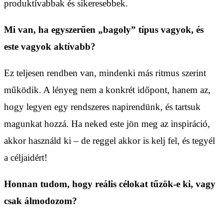
produktívabbak és sikeresebbek.
Mi van, ha egyszerűen „bagoly” típus vagyok, és
este vagyok aktívabb?
Ez teljesen rendben van, mindenki más ritmus szerint
működik. A lényeg nem a konkrét időpont, hanem az,
hogy legyen egy rendszeres napirendünk, és tartsuk
magunkat hozzá. Ha neked este jön meg az inspiráció,
akkor használd ki – de reggel akkor is kelj fel, és tegyél
a céljaidért!
Honnan tudom, hogy reális célokat tűzök-e ki, vagy
csak álmodozom?