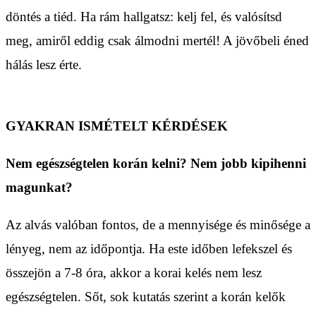
döntés a tiéd. Ha rám hallgatsz: kelj fel, és valósítsd
meg, amiről eddig csak álmodni mertél! A jövőbeli éned
hálás lesz érte.
GYAKRAN ISMÉTELT KÉRDÉSEK
Nem egészségtelen korán kelni? Nem jobb kipihenni
magunkat?
Az alvás valóban fontos, de a mennyisége és minősége a
lényeg, nem az időpontja. Ha este időben lefekszel és
összejön a 7-8 óra, akkor a korai kelés nem lesz
egészségtelen. Sőt, sok kutatás szerint a korán kelők