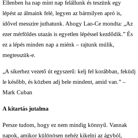
Ellenben ha nap mint nap felállunk és teszünk egy
lépést az álmaink felé, legyen az bármilyen apró is,
idővel messzire juthatunk. Ahogy Lao-Ce mondta: „Az
ezer mérföldes utazás is egyetlen lépéssel kezdődik.” És
ez a lépés minden nap a miénk – rajtunk múlik,
megtesszük-e.
„A sikerhez vezető út egyszerű: kelj fel korábban, feküdj
le később, és közben adj bele mindent, amid van.” –
Mark Cuban
A kitartás jutalma
Persze tudom, hogy ez nem mindig könnyű. Vannak
napok, amikor különösen nehéz kikelni az ágyból,