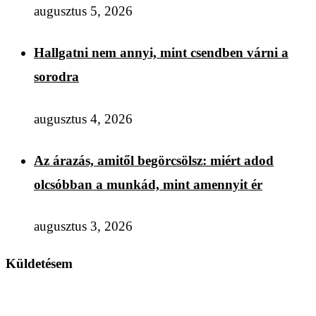
augusztus 5, 2026
Hallgatni nem annyi, mint csendben várni a
sorodra
augusztus 4, 2026
Az árazás, amitől begörcsölsz: miért adod
olcsóbban a munkád, mint amennyit ér
augusztus 3, 2026
Küldetésem