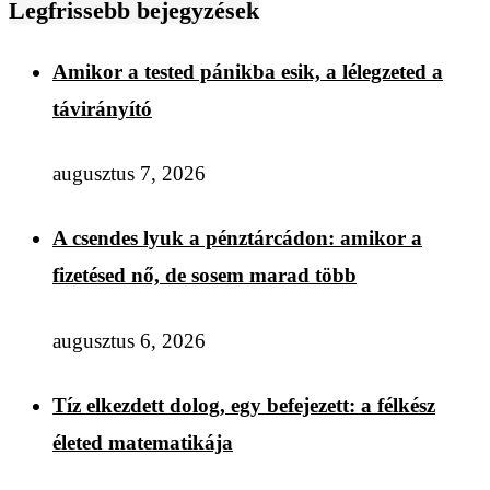
Legfrissebb bejegyzések
Amikor a tested pánikba esik, a lélegzeted a
távirányító
augusztus 7, 2026
A csendes lyuk a pénztárcádon: amikor a
fizetésed nő, de sosem marad több
augusztus 6, 2026
Tíz elkezdett dolog, egy befejezett: a félkész
életed matematikája