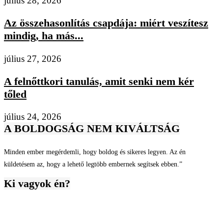
július 28, 2026
Az összehasonlítás csapdája: miért veszítesz
mindig, ha más...
július 27, 2026
A felnőttkori tanulás, amit senki nem kér
tőled
július 24, 2026
A BOLDOGSÁG NEM KIVÁLTSÁG
Minden ember megérdemli, hogy boldog és sikeres legyen. Az én
küldetésem az, hogy a lehető legtöbb embernek segítsek ebben.”
Ki vagyok én?