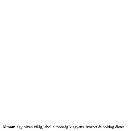
Álmom
egy olyan világ, ahol a többség kiegyensúlyozott és boldog életet