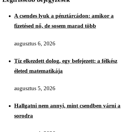
A csendes lyuk a pénztárcádon: amikor a
fizetésed nő, de sosem marad több
augusztus 6, 2026
Tíz elkezdett dolog, egy befejezett: a félkész
életed matematikája
augusztus 5, 2026
Hallgatni nem annyi, mint csendben várni a
sorodra