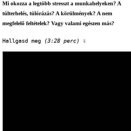
Mi okozza a legtöbb stresszt a munkahelyeken? A
túlterhelés, túlórázás? A körülmények? A nem
megfelelő feltételek? Vagy valami egészen más?
Hallgasd meg 
(3:28 perc)
 ⇩