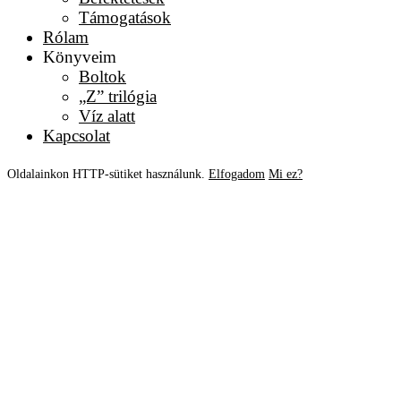
Támogatások
Rólam
Könyveim
Boltok
„Z” trilógia
Víz alatt
Kapcsolat
Oldalainkon HTTP-sütiket használunk.
Elfogadom
Mi ez?