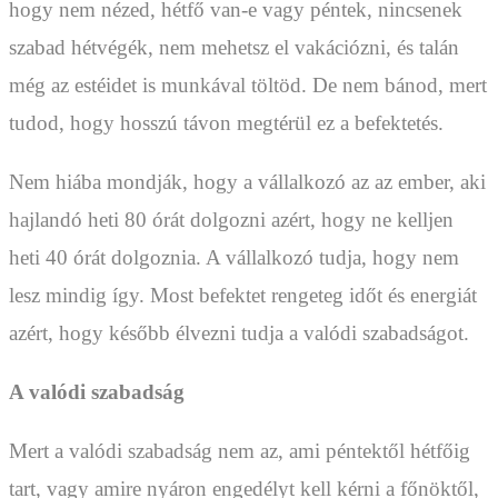
hogy nem nézed, hétfő van-e vagy péntek, nincsenek
szabad hétvégék, nem mehetsz el vakációzni, és talán
még az estéidet is munkával töltöd. De nem bánod, mert
tudod, hogy hosszú távon megtérül ez a befektetés.
Nem hiába mondják, hogy a vállalkozó az az ember, aki
hajlandó heti 80 órát dolgozni azért, hogy ne kelljen
heti 40 órát dolgoznia. A vállalkozó tudja, hogy nem
lesz mindig így. Most befektet rengeteg időt és energiát
azért, hogy később élvezni tudja a valódi szabadságot.
A valódi szabadság
Mert a valódi szabadság nem az, ami péntektől hétfőig
tart, vagy amire nyáron engedélyt kell kérni a főnöktől,