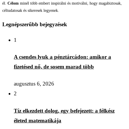
él.
Célom
minél több embert inspirálni és motiválni, hogy magabiztosak,
céltudatosak és sikeresek legyenek.
Legnépszerűbb bejegyzések
1
A csendes lyuk a pénztárcádon: amikor a
fizetésed nő, de sosem marad több
augusztus 6, 2026
2
Tíz elkezdett dolog, egy befejezett: a félkész
életed matematikája