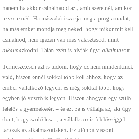
hanem ha akkor csinálhatod azt, amit szeretnél, amikor
te szeretnéd. Ha másvalaki szabja meg a programodat,
ha más ember mondja meg neked, hogy mikor mit kell
csinálnod, nem igazán van más választásod, mint
alkalmaz
kodni. Talán ezért is hívják úgy:
alkalmaz
ott.
Természetesen azt is tudom, hogy ez nem mindenkinek
való, hiszen ennél sokkal több kell ahhoz, hogy az
ember vállalkozó legyen, és még sokkal több, hogy
egyben jó vezető is legyen. Hiszen ahogyan egy szülő
felelős a gyermekeiért – és ezt be is vállalja az, aki úgy
dönt, hogy szülő lesz -, a vállalkozó is felelősséggel
tartozik az alkalmazottakért. Ez utóbbit viszont