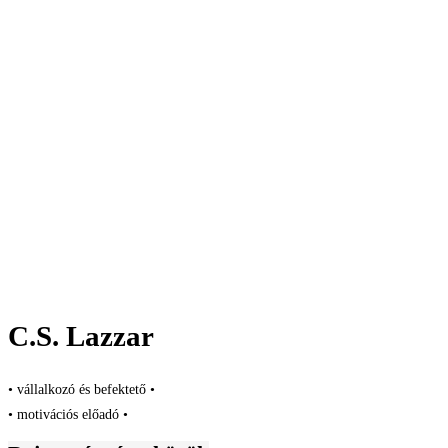
C.S. Lazzar
• vállalkozó és befektető •
• motivációs előadó •