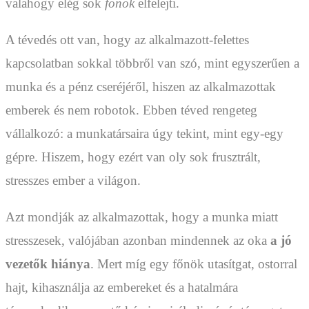
valahogy elég sok
főnök
elfelejti.
A tévedés ott van, hogy az alkalmazott-felettes
kapcsolatban sokkal többről van szó, mint egyszerűen a
munka és a pénz cseréjéről, hiszen az alkalmazottak
emberek és nem robotok. Ebben téved rengeteg
vállalkozó: a munkatársaira úgy tekint, mint egy-egy
gépre. Hiszem, hogy ezért van oly sok frusztrált,
stresszes ember a világon.
Azt mondják az alkalmazottak, hogy a munka miatt
stresszesek, valójában azonban mindennek az oka
a jó
vezetők hiánya
. Mert míg egy főnök utasítgat, ostorral
hajt, kihasználja az embereket és a hatalmára