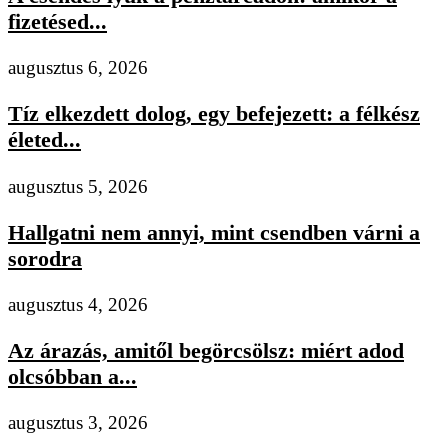
fizetésed...
augusztus 6, 2026
Tíz elkezdett dolog, egy befejezett: a félkész
életed...
augusztus 5, 2026
Hallgatni nem annyi, mint csendben várni a
sorodra
augusztus 4, 2026
Az árazás, amitől begörcsölsz: miért adod
olcsóbban a...
augusztus 3, 2026