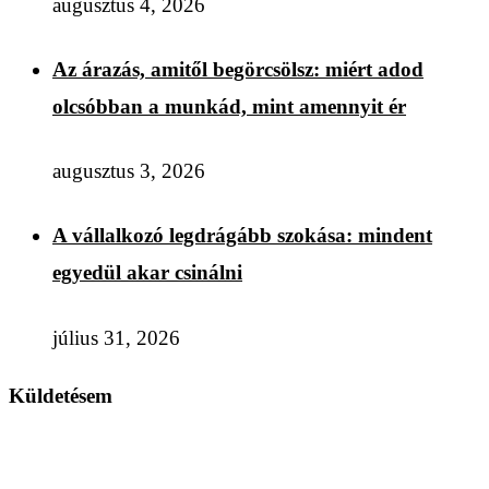
augusztus 4, 2026
Az árazás, amitől begörcsölsz: miért adod
olcsóbban a munkád, mint amennyit ér
augusztus 3, 2026
A vállalkozó legdrágább szokása: mindent
egyedül akar csinálni
július 31, 2026
Küldetésem