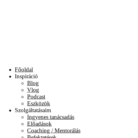
Főoldal
Inspiráció
Blog
Vlog
Podcast
Eszközök
Szolgáltatásaim
Ingyenes tanácsadás
Előadások
Coaching / Mentorálás
Befektetések