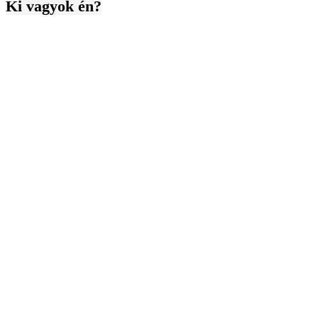
Ki vagyok én?