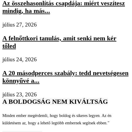
Az összehasonlítás csapdája: miért veszítesz
mindig, ha más...
július 27, 2026
A felnőttkori tanulás, amit senki nem kér
tőled
július 24, 2026
A 20 másodperces szabály: tedd nevetségesen
könnyűvé a...
július 23, 2026
A BOLDOGSÁG NEM KIVÁLTSÁG
Minden ember megérdemli, hogy boldog és sikeres legyen. Az én
küldetésem az, hogy a lehető legtöbb embernek segítsek ebben.”