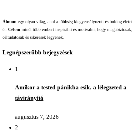
Álmom
egy olyan világ, ahol a többség kiegyensúlyozott és boldog életet
él.
Célom
minél több embert inspirálni és motiválni, hogy magabiztosak,
céltudatosak és sikeresek legyenek.
Legnépszerűbb bejegyzések
1
Amikor a tested pánikba esik, a lélegzeted a
távirányító
augusztus 7, 2026
2