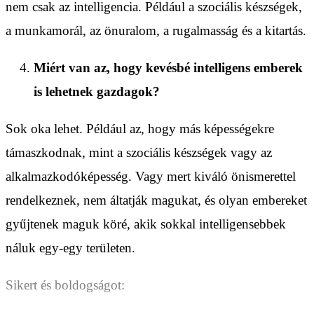
nem csak az intelligencia. Például a szociális készségek,
a munkamorál, az önuralom, a rugalmasság és a kitartás.
Miért van az, hogy kevésbé intelligens emberek
is lehetnek gazdagok?
Sok oka lehet. Például az, hogy más képességekre
támaszkodnak, mint a szociális készségek vagy az
alkalmazkodóképesség. Vagy mert kiváló önismerettel
rendelkeznek, nem áltatják magukat, és olyan embereket
gyűjtenek maguk köré, akik sokkal intelligensebbek
náluk egy-egy területen.
Sikert és boldogságot: