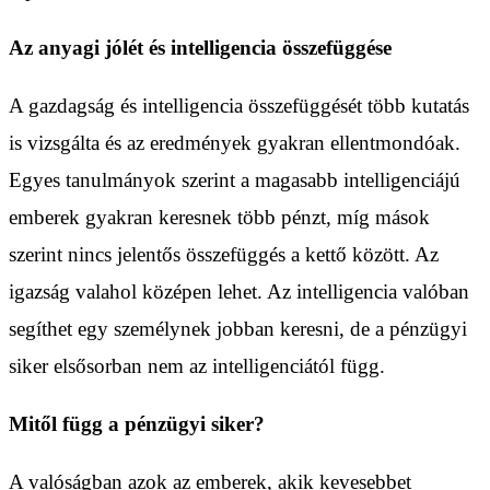
Az anyagi jólét és intelligencia összefüggése
A gazdagság és intelligencia összefüggését több kutatás
is vizsgálta és az eredmények gyakran ellentmondóak.
Egyes tanulmányok szerint a magasabb intelligenciájú
emberek gyakran keresnek több pénzt, míg mások
szerint nincs jelentős összefüggés a kettő között. Az
igazság valahol középen lehet. Az intelligencia valóban
segíthet egy személynek jobban keresni, de a pénzügyi
siker elsősorban nem az intelligenciától függ.
Mitől függ a pénzügyi siker?
A valóságban azok az emberek, akik kevesebbet