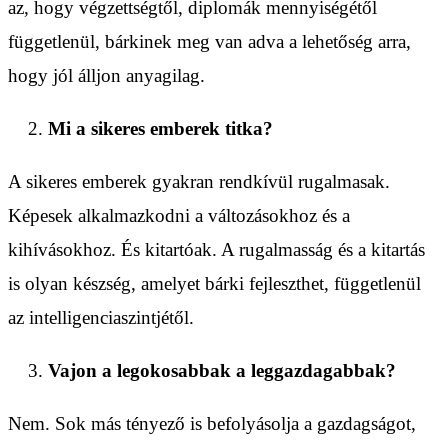
az, hogy végzettségtől, diplomák mennyiségétől
függetlenül, bárkinek meg van adva a lehetőség arra,
hogy jól álljon anyagilag.
Mi a sikeres emberek titka?
A sikeres emberek gyakran rendkívül rugalmasak.
Képesek alkalmazkodni a változásokhoz és a
kihívásokhoz. És kitartóak. A rugalmasság és a kitartás
is olyan készség, amelyet bárki fejleszthet, függetlenül
az intelligenciaszintjétől.
Vajon a legokosabbak a leggazdagabbak?
Nem. Sok más tényező is befolyásolja a gazdagságot,