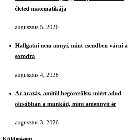
életed matematikája
augusztus 5, 2026
Hallgatni nem annyi, mint csendben várni a
sorodra
augusztus 4, 2026
Az árazás, amitől begörcsölsz: miért adod
olcsóbban a munkád, mint amennyit ér
augusztus 3, 2026
Küldetésem