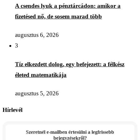
A csendes lyuk a pénztárcádon: amikor a
fizetésed nő, de sosem marad több
augusztus 6, 2026
3
Tíz elkezdett dolog, egy befejezett: a félkész
életed matematikája
augusztus 5, 2026
Hírlevél
Szeretnél e-mailben értesülni a legfrissebb
bejegyzésekről?