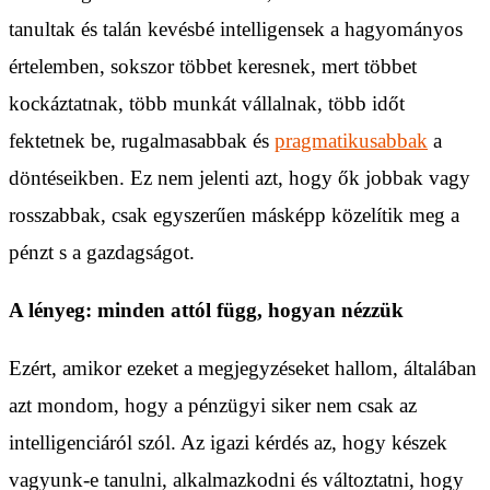
tanultak és talán kevésbé intelligensek a hagyományos
értelemben, sokszor többet keresnek, mert többet
kockáztatnak, több munkát vállalnak, több időt
fektetnek be, rugalmasabbak és
pragmatikusabbak
a
döntéseikben. Ez nem jelenti azt, hogy ők jobbak vagy
rosszabbak, csak egyszerűen másképp közelítik meg a
pénzt s a gazdagságot.
A lényeg: minden attól függ, hogyan nézzük
Ezért, amikor ezeket a megjegyzéseket hallom, általában
azt mondom, hogy a pénzügyi siker nem csak az
intelligenciáról szól. Az igazi kérdés az, hogy készek
vagyunk-e tanulni, alkalmazkodni és változtatni, hogy