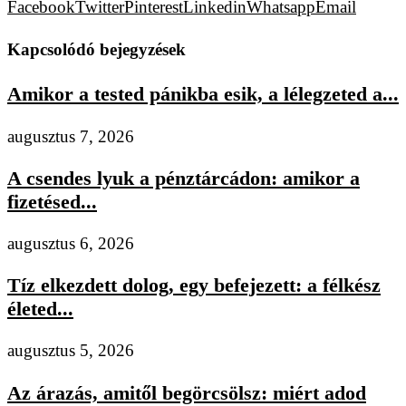
Facebook
Twitter
Pinterest
Linkedin
Whatsapp
Email
Kapcsolódó bejegyzések
Amikor a tested pánikba esik, a lélegzeted a...
augusztus 7, 2026
A csendes lyuk a pénztárcádon: amikor a
fizetésed...
augusztus 6, 2026
Tíz elkezdett dolog, egy befejezett: a félkész
életed...
augusztus 5, 2026
Az árazás, amitől begörcsölsz: miért adod