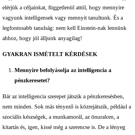
elérjük a céljainkat, függetlenül attól, hogy mennyire
vagyunk intelligensek vagy mennyit tanultunk. És a
legfontosabb tanulság: nem kell Einstein-nak lennünk
ahhoz, hogy jól álljunk anyagilag!
GYAKRAN ISMÉTELT KÉRDÉSEK
Mennyire befolyásolja az intelligencia a
pénzkeresetet?
Bár az intelligencia szerepet játszik a pénzkeresésben,
nem minden. Sok más tényező is közrejátszik, például a
szociális készségek, a munkamorál, az önuralom, a
kitartás és, igen, kissé még a szerencse is. De a lényeg