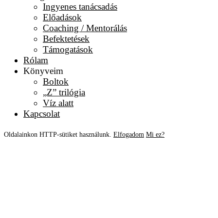
Ingyenes tanácsadás
Előadások
Coaching / Mentorálás
Befektetések
Támogatások
Rólam
Könyveim
Boltok
„Z” trilógia
Víz alatt
Kapcsolat
Oldalainkon HTTP-sütiket használunk.
Elfogadom
Mi ez?