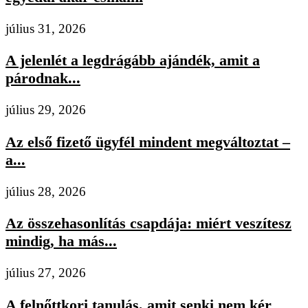
július 31, 2026
A jelenlét a legdrágább ajándék, amit a
párodnak...
július 29, 2026
Az első fizető ügyfél mindent megváltoztat –
a...
július 28, 2026
Az összehasonlítás csapdája: miért veszítesz
mindig, ha más...
július 27, 2026
A felnőttkori tanulás, amit senki nem kér