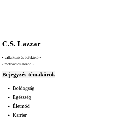
C.S. Lazzar
• vállalkozó és befektető •
• motivációs előadó •
Bejegyzés témakörök
Boldogság
Egészség
Életmód
Karrier