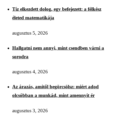
Tíz elkezdett dolog, egy befejezett: a félkész
életed matematikája
augusztus 5, 2026
Hallgatni nem annyi, mint csendben várni a
sorodra
augusztus 4, 2026
Az árazás, amitől begörcsölsz: miért adod
olcsóbban a munkád, mint amennyit ér
augusztus 3, 2026