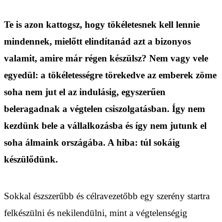
Te is azon kattogsz, hogy tökéletesnek kell lennie
mindennek, mielőtt elindítanád azt a bizonyos
valamit, amire már régen készülsz? Nem vagy vele
egyedül: a tökéletességre törekedve az emberek zöme
soha nem jut el az indulásig, egyszerűen
beleragadnak a végtelen csiszolgatásban. Így nem
kezdünk bele a vállalkozásba és így nem jutunk el
soha álmaink országába. A hiba: túl sokáig
készülődünk.
Sokkal észszerűbb és célravezetőbb egy szerény startra
felkészülni és nekilendülni, mint a végtelenségig