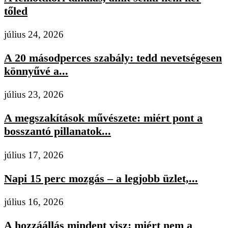
tőled
július 24, 2026
A 20 másodperces szabály: tedd nevetségesen
könnyűvé a...
július 23, 2026
A megszakítások művészete: miért pont a
bosszantó pillanatok...
július 17, 2026
Napi 15 perc mozgás – a legjobb üzlet,...
július 16, 2026
A hozzáállás mindent visz: miért nem a