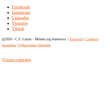
Facebook
Instagram
Linkedin
Youtube
Tiktok
@
2026 - C.S. Lazzar - Minden jog fenntartva. |
Kapcsolat
|
Cookie-k
használata
|
Felhasználási feltételek
Vissza a tetejére