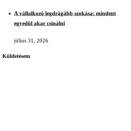
A vállalkozó legdrágább szokása: mindent
egyedül akar csinálni
július 31, 2026
Küldetésem