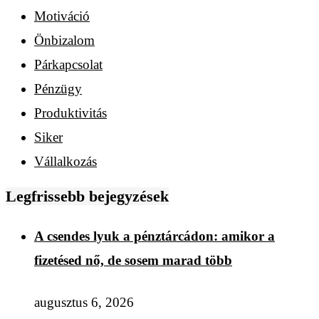
Motiváció
Önbizalom
Párkapcsolat
Pénzügy
Produktivitás
Siker
Vállalkozás
Legfrissebb bejegyzések
A csendes lyuk a pénztárcádon: amikor a
fizetésed nő, de sosem marad több
augusztus 6, 2026