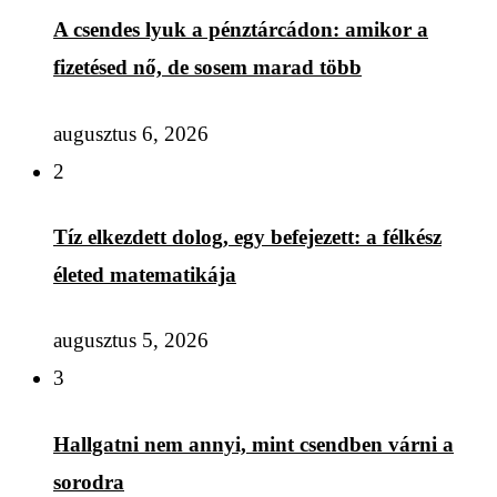
A csendes lyuk a pénztárcádon: amikor a
fizetésed nő, de sosem marad több
augusztus 6, 2026
2
Tíz elkezdett dolog, egy befejezett: a félkész
életed matematikája
augusztus 5, 2026
3
Hallgatni nem annyi, mint csendben várni a
sorodra