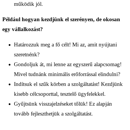
működik jól.
Például hogyan kezdjünk el szerényen, de okosan
egy vállalkozást?
Határozzuk meg a fő célt! Mi az, amit nyújtani
szeretnénk?
Gondoljuk át, mi lenne az egyszerű alapcsomag!
Mivel tudnánk minimális erőforrással elindulni?
Indítsuk el szűk körben a szolgáltatást! Kezdjünk
kisebb célcsoporttal, tesztelő ügyfelekkel.
Gyűjtsünk visszajelzéseket tőlük! Ez alapján
tovább fejleszthetjük a szolgáltatást.