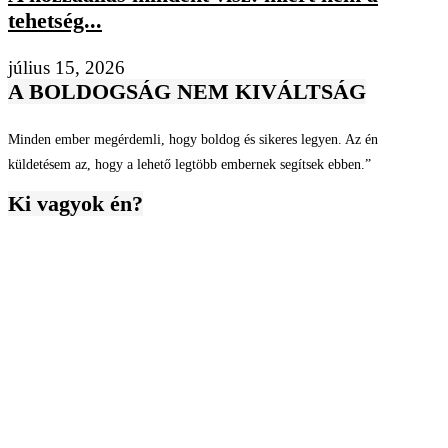
tehetség...
július 15, 2026
A BOLDOGSÁG NEM KIVÁLTSÁG
Minden ember megérdemli, hogy boldog és sikeres legyen. Az én
küldetésem az, hogy a lehető legtöbb embernek segítsek ebben.”
Ki vagyok én?