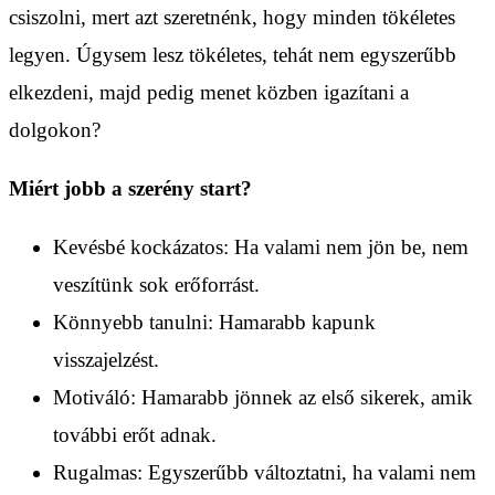
csiszolni, mert azt szeretnénk, hogy minden tökéletes
legyen. Úgysem lesz tökéletes, tehát nem egyszerűbb
elkezdeni, majd pedig menet közben igazítani a
dolgokon?
Miért jobb a szerény start?
Kevésbé kockázatos: Ha valami nem jön be, nem
veszítünk sok erőforrást.
Könnyebb tanulni: Hamarabb kapunk
visszajelzést.
Motiváló: Hamarabb jönnek az első sikerek, amik
további erőt adnak.
Rugalmas: Egyszerűbb változtatni, ha valami nem