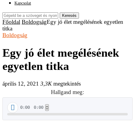
Kapcsolat
Keresés
Főoldal
Boldogság
Egy jó élet megélésének egyetlen
titka
Boldogság
Egy jó élet megélésének
egyetlen titka
április 12, 2021
3,3K
megtekintés
Hallgasd meg:
0:00
0:00