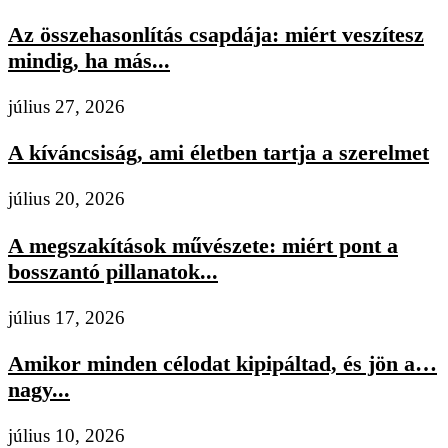
Az összehasonlítás csapdája: miért veszítesz
mindig, ha más...
július 27, 2026
A kíváncsiság, ami életben tartja a szerelmet
július 20, 2026
A megszakítások művészete: miért pont a
bosszantó pillanatok...
július 17, 2026
Amikor minden célodat kipipáltad, és jön a…
nagy...
július 10, 2026