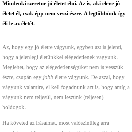
Mindenki szeretne jó életet élni. Az is, aki eleve jó
életet él, csak épp nem veszi észre. A legtöbbünk így
éli le az életét.
Az, hogy egy jó életre vágyunk, egyben azt is jelenti,
hogy a jelenlegi életünkkel elégedetlenek vagyunk.
Meglehet, hogy az elégedetlenségüket nem is vesszük
észre, csupán egy
jobb
életre vágyunk. De azzal, hogy
vágyunk valamire, el kell fogadnunk azt is, hogy amíg a
vágyunk nem teljesül, nem leszünk (teljesen)
boldogok.
Ha követed az írásaimat, most valószínűleg arra