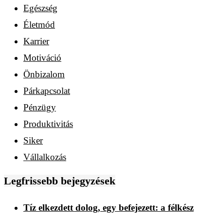
Egészség
Életmód
Karrier
Motiváció
Önbizalom
Párkapcsolat
Pénzügy
Produktivitás
Siker
Vállalkozás
Legfrissebb bejegyzések
Tíz elkezdett dolog, egy befejezett: a félkész