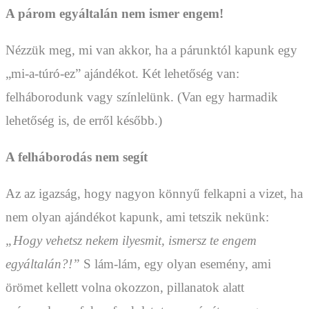
A párom egyáltalán nem ismer engem!
Nézzük meg, mi van akkor, ha a párunktól kapunk egy
„mi-a-túró-ez” ajándékot. Két lehetőség van:
felháborodunk vagy színlelünk. (Van egy harmadik
lehetőség is, de erről később.)
A felháborodás nem segít
Az az igazság, hogy nagyon könnyű felkapni a vizet, ha
nem olyan ajándékot kapunk, ami tetszik nekünk:
„Hogy vehetsz nekem ilyesmit, ismersz te engem
egyáltalán?!”
S lám-lám, egy olyan esemény, ami
örömet kellett volna okozzon, pillanatok alatt