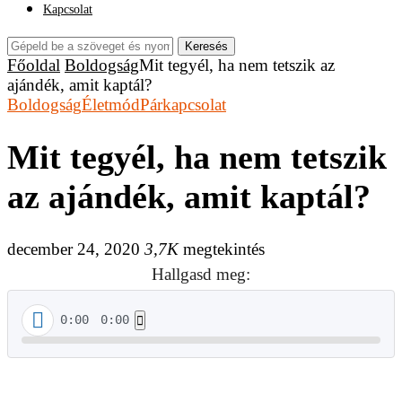
Kapcsolat
Keresés
Főoldal
Boldogság
Mit tegyél, ha nem tetszik az
ajándék, amit kaptál?
Boldogság
Életmód
Párkapcsolat
Mit tegyél, ha nem tetszik
az ajándék, amit kaptál?
december 24, 2020
3,7K
megtekintés
Hallgasd meg:
0:00
0:00