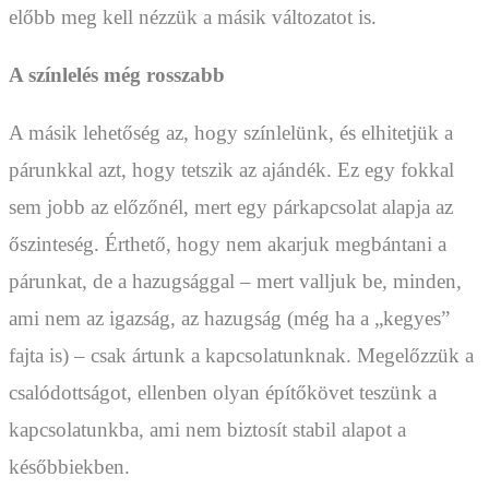
előbb meg kell nézzük a másik változatot is.
A színlelés még rosszabb
A másik lehetőség az, hogy színlelünk, és elhitetjük a
párunkkal azt, hogy tetszik az ajándék. Ez egy fokkal
sem jobb az előzőnél, mert egy párkapcsolat alapja az
őszinteség. Érthető, hogy nem akarjuk megbántani a
párunkat, de a hazugsággal – mert valljuk be, minden,
ami nem az igazság, az hazugság (még ha a „kegyes”
fajta is) – csak ártunk a kapcsolatunknak. Megelőzzük a
csalódottságot, ellenben olyan építőkövet teszünk a
kapcsolatunkba, ami nem biztosít stabil alapot a
későbbiekben.