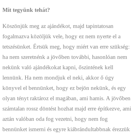
Mit tegyünk tehát?
Köszönjük meg az ajándékot, majd tapintatosan
fogalmazva közöljük vele, hogy ez nem nyerte el a
tetszésünket. Értsük meg, hogy miért van erre szükség:
ha nem szeretnénk a jövőben további, hasonlóan nem
nekünk való ajándékokat kapni, őszintének kell
lennünk. Ha nem mondjuk el neki, akkor ő úgy
könyvel el bennünket, hogy ez bejön nekünk, és egy
olyan tényt raktároz el magában, ami hamis. A jövőben
számtalan rossz döntést hozhat majd erre építkezve, ami
aztán valóban oda fog vezetni, hogy nem fog
bennünket ismerni és egyre kiábrándultabbnak érezzük