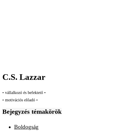
C.S. Lazzar
• vállalkozó és befektető •
• motivációs előadó •
Bejegyzés témakörök
Boldogság