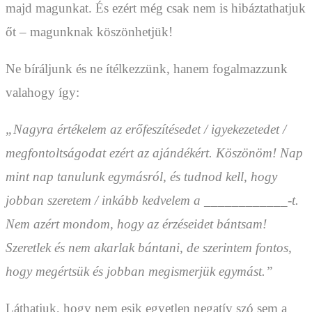
majd magunkat. És ezért még csak nem is hibáztathatjuk
őt – magunknak köszönhetjük!
Ne bíráljunk és ne ítélkezzünk, hanem fogalmazzunk
valahogy így:
„Nagyra értékelem az erőfeszítésedet / igyekezetedet /
megfontoltságodat ezért az ajándékért. Köszönöm! Nap
mint nap tanulunk egymásról, és tudnod kell, hogy
jobban szeretem / inkább kedvelem a ____________-t.
Nem azért mondom, hogy az érzéseidet bántsam!
Szeretlek és nem akarlak bántani, de szerintem fontos,
hogy megértsük és jobban megismerjük egymást.”
Láthatjuk, hogy nem esik egyetlen negatív szó sem a