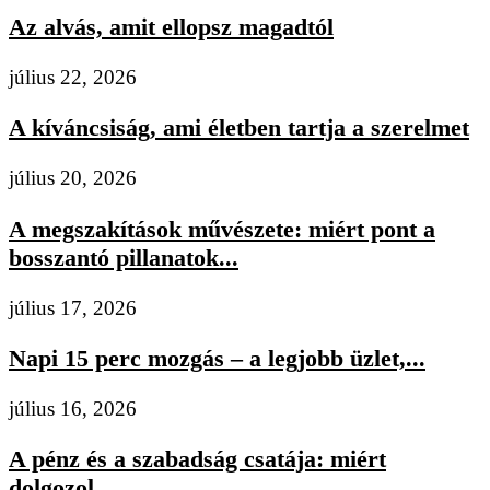
Az alvás, amit ellopsz magadtól
július 22, 2026
A kíváncsiság, ami életben tartja a szerelmet
július 20, 2026
A megszakítások művészete: miért pont a
bosszantó pillanatok...
július 17, 2026
Napi 15 perc mozgás – a legjobb üzlet,...
július 16, 2026
A pénz és a szabadság csatája: miért
dolgozol...