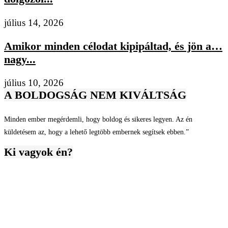
július 14, 2026
Amikor minden célodat kipipáltad, és jön a…
nagy...
július 10, 2026
A BOLDOGSÁG NEM KIVÁLTSÁG
Minden ember megérdemli, hogy boldog és sikeres legyen. Az én
küldetésem az, hogy a lehető legtöbb embernek segítsek ebben.”
Ki vagyok én?