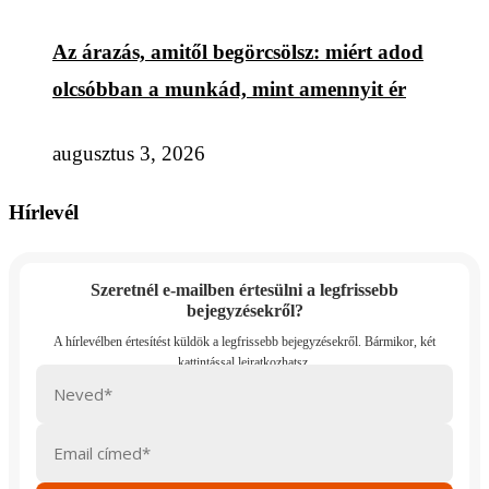
Az árazás, amitől begörcsölsz: miért adod
olcsóbban a munkád, mint amennyit ér
augusztus 3, 2026
Hírlevél
Szeretnél e-mailben értesülni a legfrissebb
bejegyzésekről?