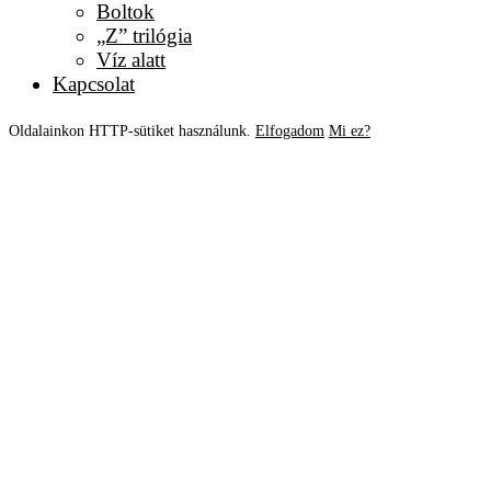
Boltok
„Z” trilógia
Víz alatt
Kapcsolat
Oldalainkon HTTP-sütiket használunk.
Elfogadom
Mi ez?