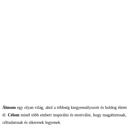
Álmom
egy olyan világ, ahol a többség kiegyensúlyozott és boldog életet
él.
Célom
minél több embert inspirálni és motiválni, hogy magabiztosak,
céltudatosak és sikeresek legyenek.