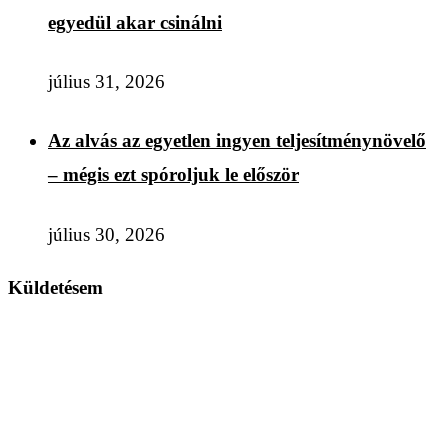
egyedül akar csinálni
július 31, 2026
Az alvás az egyetlen ingyen teljesítménynövelő
– mégis ezt spóroljuk le először
július 30, 2026
Küldetésem