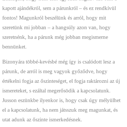
kapott ajándékról, sem a párunkról – és ez rendkívül
fontos! Magunkról beszélünk és arról, hogy mit
szeretünk mi jobban – a hangsúly azon van, hogy
szeretnénk, ha a párunk még jobban megismerne
bennünket.
Bizonyára többé-kevésbé még így is csalódott lesz a
párunk, de arról is meg vagyok győződve, hogy
értékelni fogja az őszinteséget, el fogja raktározni az új
ismereteket, s ezáltal megerősödik a kapcsolatunk.
Jusson eszünkbe ilyenkor is, hogy csak úgy mélyülhet
el a kapcsolatunk, ha nem játsszuk meg magunkat, és
utat adunk az őszinte ismerkedésnek.