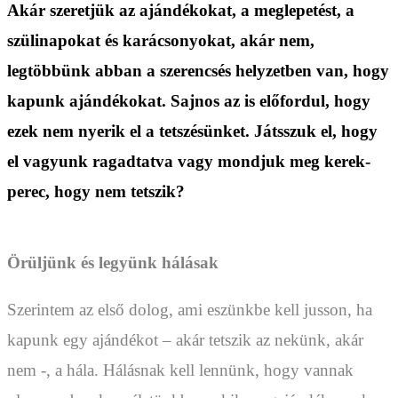
Akár szeretjük az ajándékokat, a meglepetést, a
szülinapokat és karácsonyokat, akár nem,
legtöbbünk abban a szerencsés helyzetben van, hogy
kapunk ajándékokat. Sajnos az is előfordul, hogy
ezek nem nyerik el a tetszésünket. Játsszuk el, hogy
el vagyunk ragadtatva vagy mondjuk meg kerek-
perec, hogy nem tetszik?
Örüljünk és legyünk hálásak
Szerintem az első dolog, ami eszünkbe kell jusson, ha
kapunk egy ajándékot – akár tetszik az nekünk, akár
nem -, a hála. Hálásnak kell lennünk, hogy vannak