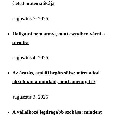
életed matematikája
augusztus 5, 2026
Hallgatni nem annyi, mint csendben várni a
sorodra
augusztus 4, 2026
Az árazás, amitől begörcsölsz: miért adod
olcsóbban a munkád, mint amennyit ér
augusztus 3, 2026
A vállalkozó legdrágább szokása: mindent